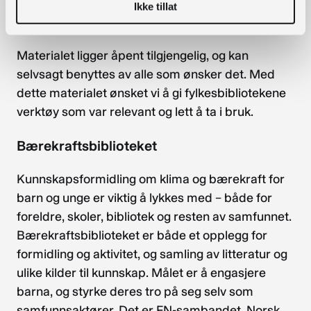
korrekturlesing. Til alle dere: Tusen takk for
Ikke tillat
hjelpen!
Materialet ligger åpent tilgjengelig, og kan
selvsagt benyttes av alle som ønsker det. Med
dette materialet ønsket vi å gi fylkesbibliotekene
verktøy som var relevant og lett å ta i bruk.
Bærekraftsbiblioteket
Kunnskapsformidling om klima og bærekraft for
barn og unge er viktig å lykkes med – både for
foreldre, skoler, bibliotek og resten av samfunnet.
Bærekraftsbiblioteket er både et opplegg for
formidling og aktivitet, og samling av litteratur og
ulike kilder til kunnskap. Målet er å engasjere
barna, og styrke deres tro på seg selv som
samfunnsaktører. Det er FN-sambandet, Norsk