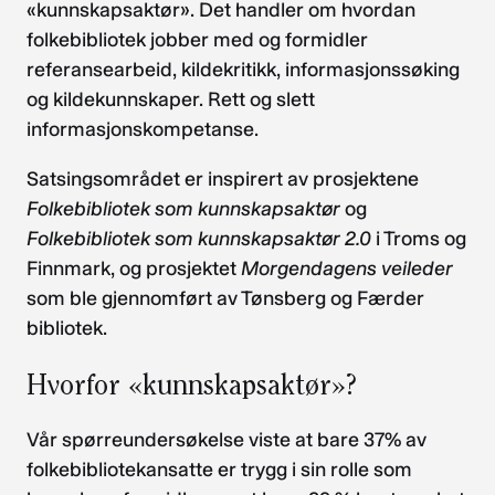
«kunnskapsaktør». Det handler om hvordan
folkebibliotek jobber med og formidler
referansearbeid, kildekritikk, informasjonssøking
og kildekunnskaper. Rett og slett
informasjonskompetanse.
Satsingsområdet er inspirert av prosjektene
Folkebibliotek som kunnskapsaktør
og
Folkebibliotek som kunnskapsaktør 2.0
i Troms og
Finnmark, og prosjektet
Morgendagens veileder
som ble gjennomført av Tønsberg og Færder
bibliotek.
Hvorfor «kunnskapsaktør»?
Vår spørreundersøkelse viste at bare 37% av
folkebibliotekansatte er trygg i sin rolle som