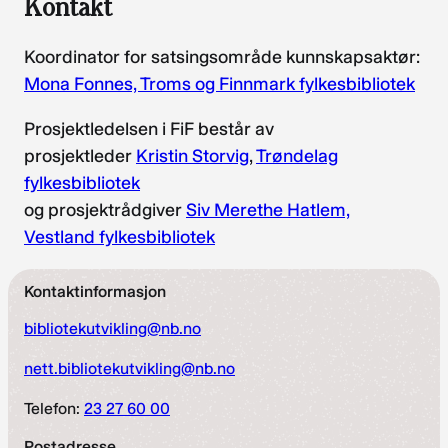
Kontakt
Koordinator for satsingsområde kunnskapsaktør:
Mona Fonnes, Troms og Finnmark fylkesbibliotek
Prosjektledelsen i FiF består av
prosjektleder
Kristin Storvig
,
Trøndelag
fylkesbibliotek
og prosjektrådgiver
Siv Merethe Hatlem,
Vestland fylkesbibliotek
Kontaktinformasjon
bibliotekutvikling@nb.no
nett.bibliotekutvikling@nb.no
Telefon:
23 27 60 00
Postadresse