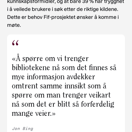
kunnskapsformidler, og at bare 39 % har trygghet
i å veilede brukere i søk etter de riktige kildene.
Dette er behov Fif-prosjektet ønsker å komme i
møte.
«Å spørre om vi trenger
bibliotekene nå som det finnes så
mye informasjon avdekker
omtrent samme innsikt som å
spørre om man trenger veikart
nå som det er blitt så forferdelig
mange veier.»
Jon Bing