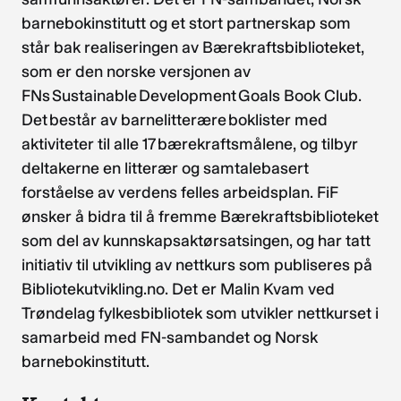
barnebokinstitutt og et stort partnerskap som
står bak realiseringen av Bærekraftsbiblioteket,
som er den norske versjonen av
FNs Sustainable Development Goals Book Club.
Det består av barnelitterære boklister med
aktiviteter til alle 17 bærekraftsmålene, og tilbyr
deltakerne en litterær og samtalebasert
forståelse av verdens felles arbeidsplan. FiF
ønsker å bidra til å fremme Bærekraftsbiblioteket
som del av kunnskapsaktørsatsingen, og har tatt
initiativ til utvikling av nettkurs som publiseres på
Bibliotekutvikling.no. Det er Malin Kvam ved
Trøndelag fylkesbibliotek som utvikler nettkurset i
samarbeid med FN-sambandet og Norsk
barnebokinstitutt.