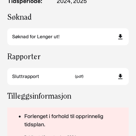
Tidsperiode:
2024, 2025
Søknad
Søknad for Lenger ut!
Rapporter
Sluttrapport
(pdf)
Tilleggsinformasjon
Forlenget i forhold til opprinnelig
tidsplan.