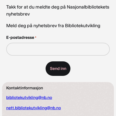
Takk for at du meldte deg på Nasjonalbibliotekets
nyhetsbrev
Meld deg på nyhetsbrev fra Bibliotekutvikling
E-postadresse
*
Kontaktinformasjon
bibliotekutvikling@nb.no
nett.bibliotekutvikling@nb.no