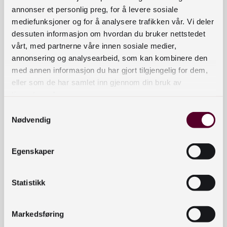
annonser et personlig preg, for å levere sosiale
mediefunksjoner og for å analysere trafikken vår. Vi deler
dessuten informasjon om hvordan du bruker nettstedet
vårt, med partnerne våre innen sosiale medier,
annonsering og analysearbeid, som kan kombinere den
med annen informasjon du har gjort tilgjengelig for dem,
eller som de har samlet inn gjennom din bruk av
tjenestene deres.
Samtykkevalg
Nødvendig
Egenskaper
Statistikk
Bilde av plakaten som blir sendt ut til bibliotekene
i oktober
Markedsføring