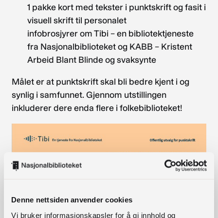
1 pakke kort med tekster i punktskrift og fasit i
visuell skrift til personalet
infobrosjyrer om Tibi – en bibliotektjeneste
fra Nasjonalbiblioteket og KABB – Kristent
Arbeid Blant Blinde og svaksynte
Målet er at punktskrift skal bli bedre kjent i og
synlig i samfunnet. Gjennom utstillingen
inkluderer dere enda flere i folkebiblioteket!
Denne nettsiden anvender cookies
Vi bruker informasjonskapsler for å gi innhold og