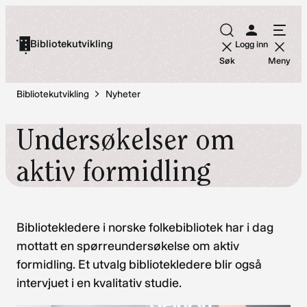
Hopp
til
Bibliotekutvikling
Logg inn
innhold
Søk
Meny
Bibliotekutvikling
Nyheter
Undersøkelser om
aktiv formidling
Bibliotekledere i norske folkebibliotek har i dag
mottatt en spørreundersøkelse om aktiv
formidling. Et utvalg bibliotekledere blir også
intervjuet i en kvalitativ studie.