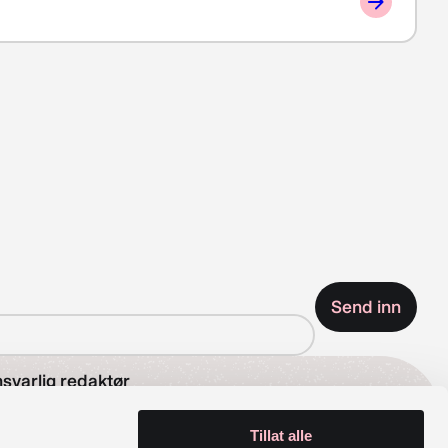
svarlig redaktør
Tillat alle
se Wetås