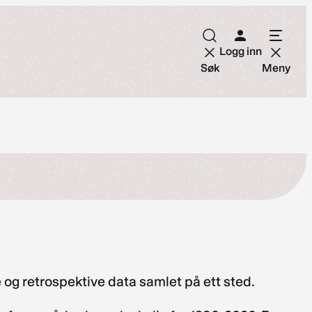
Logg inn
Søk
Meny
ye og retrospektive data samlet på ett sted.