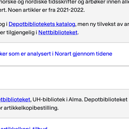
72 norske og nordiske tidsskrifter og årbøker innen 
rt. Noen artikler er fra 2021-2022.
og i
Depotbibliotekets katalog
, men ny tilvekst av 
r tilgjengelig i
Nettbiblioteket
.
bøker som er analysert i Norart gjennom tidene
tbiblioteket
, UH-bibliotek i Alma. Depotbiblioteket 
r artikkelkopibestilling.
artikkelkopi-tilbud