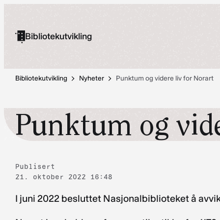
Hopp
til
Bibliotekutvikling
innhold
Bibliotekutvikling
Nyheter
Punktum og videre liv for Norart
Punktum og vider
Publisert
21. oktober 2022 16:48
I juni 2022 besluttet Nasjonalbiblioteket å avvik