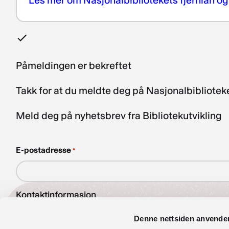
Påmeldingen er bekreftet
Takk for at du meldte deg på Nasjonalbibliote
Meld deg på nyhetsbrev fra Bibliotekutvikling
E-postadresse
*
Kontaktinformasjon
bibliotekutvikling@nb.no
Denne nettsiden anvende