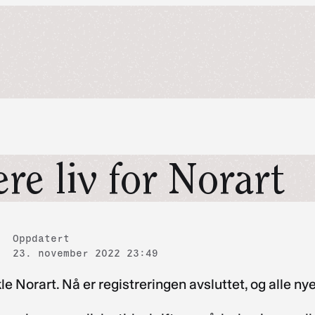
e liv for Norart
Oppdatert
23. november 2022 23:49
le Norart. Nå er registreringen avsluttet, og alle n