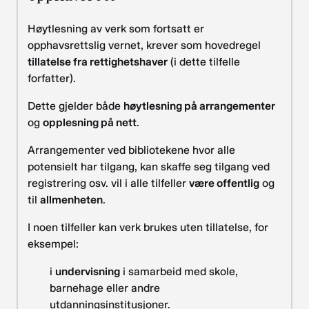
Høytlesning av verk som fortsatt er
opphavsrettslig vernet, krever som hovedregel
tillatelse fra rettighetshaver
(i dette tilfelle
forfatter).
Dette gjelder både
høytlesning på arrangementer
og
opplesning på nett
.
Arrangementer ved bibliotekene hvor alle
potensielt har tilgang, kan skaffe seg tilgang ved
registrering osv. vil i alle tilfeller
være offentlig
og
til
allmenheten
.
I noen tilfeller kan verk brukes uten tillatelse, for
eksempel:
i
undervisning
i samarbeid med skole,
barnehage eller andre
utdanningsinstitusjoner.