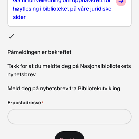
Gå til full veiledning om opphavsrett for
høytlesing i biblioteket på våre juridiske
sider
Påmeldingen er bekreftet
Takk for at du meldte deg på Nasjonalbibliotekets
nyhetsbrev
Meld deg på nyhetsbrev fra Bibliotekutvikling
E-postadresse
*