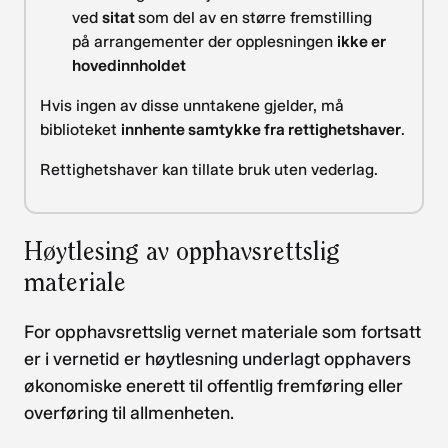
ved
sitat
som del av en større fremstilling
på arrangementer der opplesningen
ikke er
hovedinnholdet
Hvis ingen av disse unntakene gjelder, må
biblioteket
innhente samtykke fra rettighetshaver
.
Rettighetshaver kan tillate bruk uten vederlag.
Høytlesing av opphavsrettslig
materiale
For opphavsrettslig vernet materiale som fortsatt
er i vernetid er høytlesning underlagt opphavers
økonomiske enerett til offentlig fremføring eller
overføring til allmenheten.