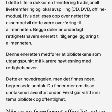
I dette tilfelle dekker en fremføring tradisjonell
livefremføring og lokal avspilling (CD, DVD, offline-
modus). Hvis det leses opp over nettet for
eksempel vil dette være overføring til
allmenheten. Begge deler er underlagt
rettighetshavers enerett til tilgjengeliggjøring til
allmenheten.
Denne eneretten medfører at bibliotekene som
utgangspunkt må klarere høytlesning med
rettighetshaver.
Dette er hovedregelen, men det finnes noen,
begrensede unntak. Du finner mer om disse
unntakene i avsnittet under. Først går vi litt inn i
tema bibliotek og offentlighet.
Når er en fremføring offentlig, og en