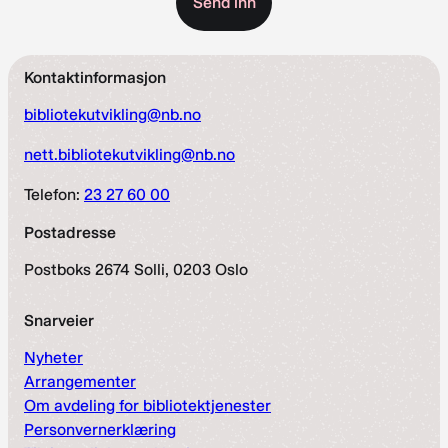
Kontaktinformasjon
bibliotekutvikling@nb.no
nett.bibliotekutvikling@nb.no
Telefon:
23 27 60 00
Postadresse
Postboks 2674 Solli, 0203 Oslo
Snarveier
Nyheter
Arrangementer
Om avdeling for bibliotektjenester
Personvernerklæring