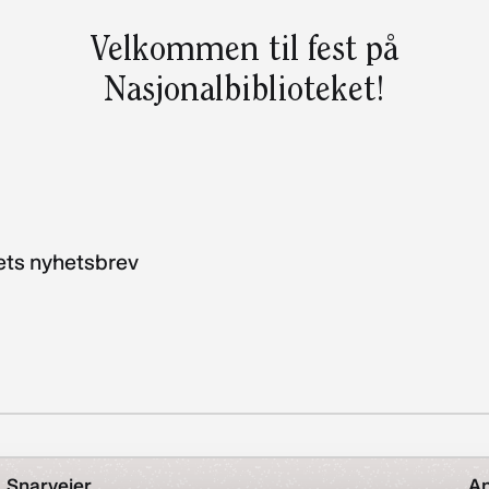
Velkommen til fest på
Nasjonalbiblioteket!
kets nyhetsbrev
Snarveier
An