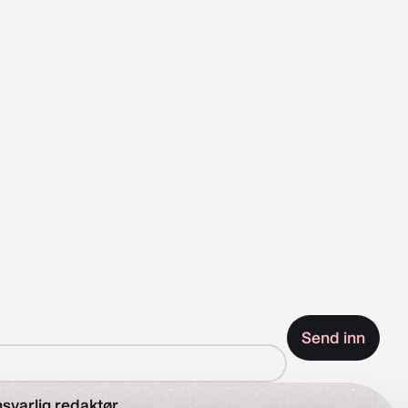
svarlig redaktør