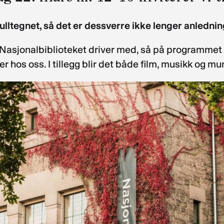
lltegnet, så det er dessverre ikke lenger anledning
va Nasjonalbiblioteket driver med, så på programmet 
er hos oss. I tillegg blir det både film, musikk og m