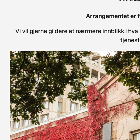
Arrangementet er fu
Vi vil gjerne gi dere et nærmere innblikk i h
tjenest