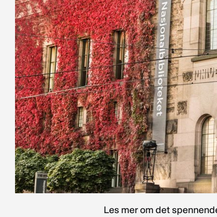
Les mer om det spennend