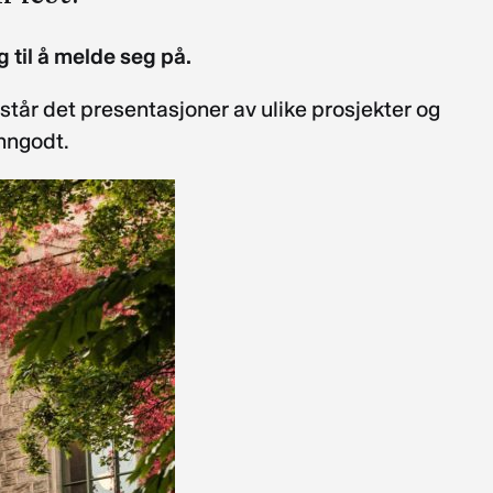
 til å melde seg på.
står det presentasjoner av ulike prosjekter og
unngodt.