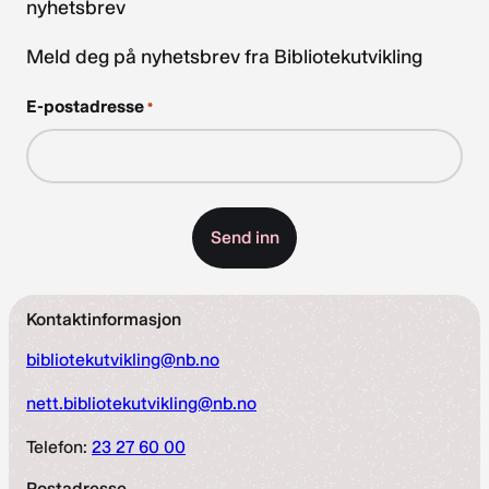
nyhetsbrev
Meld deg på nyhetsbrev fra Bibliotekutvikling
E-postadresse
*
Kontaktinformasjon
bibliotekutvikling@nb.no
nett.bibliotekutvikling@nb.no
Telefon:
23 27 60 00
Postadresse