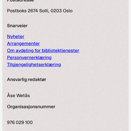
Postboks 2674 Solli, 0203 Oslo
Snarveier
Nyheter
Arrangementer
Om avdeling for bibliotektjenester
Personvernerklæring
Tilgjengelighetserklæring
Ansvarlig redaktør
Åse Wetås
Organisasjonsnummer
976 029 100