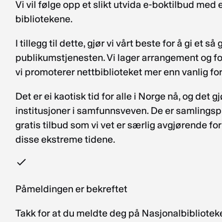
Vi vil følge opp et slikt utvida e-boktilbud med 
bibliotekene.
I tillegg til dette, gjør vi vårt beste for å gi et
publikumstjenesten. Vi lager arrangement og for
vi promoterer nettbiblioteket mer enn vanlig f
Det er ei kaotisk tid for alle i Norge nå, og det
institusjoner i samfunnsveven. De er samlingspun
gratis tilbud som vi vet er særlig avgjørende fo
disse ekstreme tidene.
Påmeldingen er bekreftet
Takk for at du meldte deg på Nasjonalbibliote