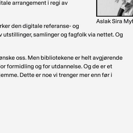
gitale arrangement i regi av
Aslak Sira My
tyrker den digitale referanse- og
tstillinger, samlinger og fagfolk via nettet. Og
lle ønske oss. Men bibliotekene er helt avgjørende
for formidling og for utdannelse. Og de er et
hjemme. Dette er noe vi trenger mer enn før i