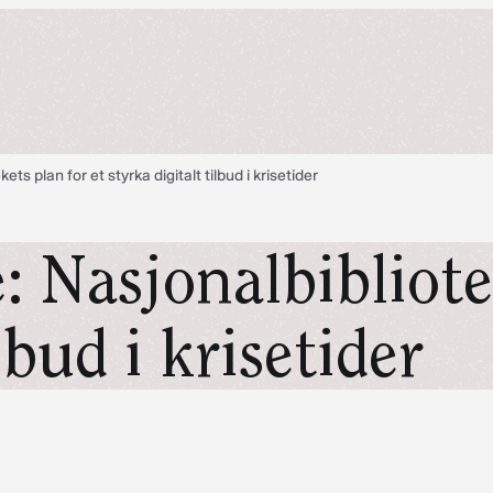
ts plan for et styrka digitalt tilbud i krisetider
: Nasjonalbibliote
lbud i krisetider