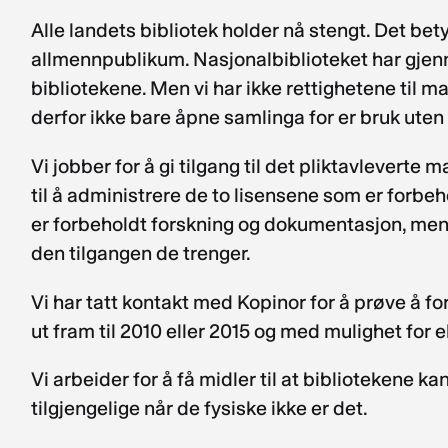
Alle landets bibliotek holder nå stengt. Det bety
allmennpublikum. Nasjonalbiblioteket har gjen
bibliotekene. Men vi har ikke rettighetene til ma
derfor ikke bare åpne samlinga for er bruk uten 
Vi jobber for å gi tilgang til det pliktavleverte m
til å administrere de to lisensene som er forbeho
er forbeholdt forskning og dokumentasjon, men vi
den tilgangen de trenger.
Vi har tatt kontakt med Kopinor for å prøve å fo
ut fram til 2010 eller 2015 og med mulighet for e
Vi arbeider for å få midler til at bibliotekene 
tilgjengelige når de fysiske ikke er det.