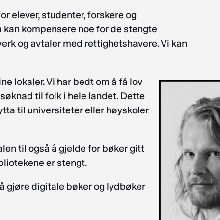
for elever, studenter, forskere og
m kan kompensere noe for de stengte
vverk og avtaler med rettighetshavere. Vi kan
ine lokaler. Vi har bedt om å få lov
søknad til folk i hele landet. Dette
ta til universiteter eller høyskoler
en til også å gjelde for bøker gitt
ibliotekene er stengt.
 å gjøre digitale bøker og lydbøker