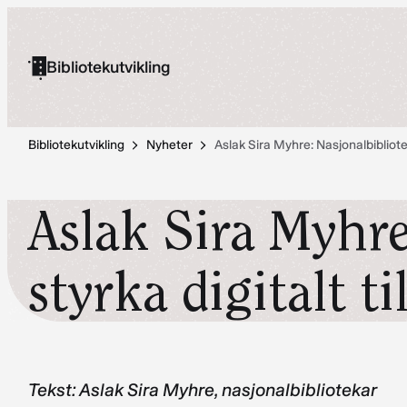
Hopp
til
Bibliotekutvikling
innhold
Bibliotekutvikling
Nyheter
Aslak Sira Myhre: Nasjonalbiblioteke
Aslak Sira Myhre
styrka digitalt ti
Tekst: Aslak Sira Myhre, nasjonalbibliotekar