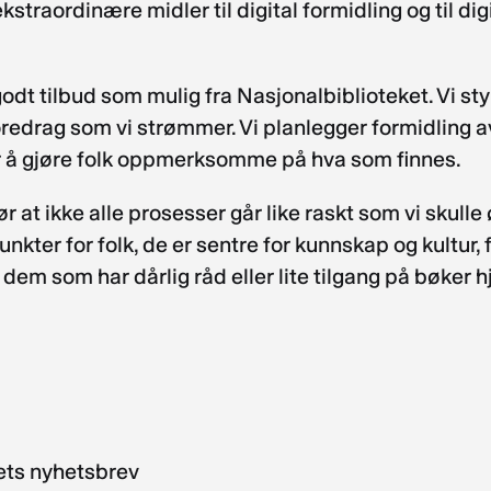
ekstraordinære midler til digital formidling og til di
 så godt tilbud som mulig fra Nasjonalbiblioteket. Vi s
edrag som vi strømmer. Vi planlegger formidling av u
or å gjøre folk oppmerksomme på hva som finnes.
 gjør at ikke alle prosesser går like raskt som vi sku
kter for folk, de er sentre for kunnskap og kultur, 
r dem som har dårlig råd eller lite tilgang på bøker 
kets nyhetsbrev