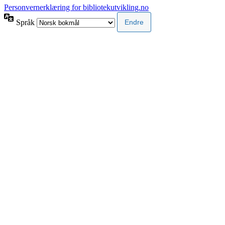
Personvernerklæring for bibliotekutvikling.no
Språk