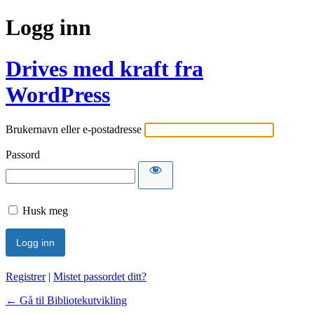
Logg inn
Drives med kraft fra
WordPress
Brukernavn eller e-postadresse
Passord
Husk meg
Registrer
|
Mistet passordet ditt?
← Gå til Bibliotekutvikling