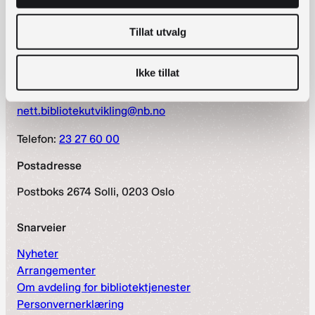
Tillat utvalg
Kontaktinformasjon
Ikke tillat
bibliotekutvikling@nb.no
nett.bibliotekutvikling@nb.no
Telefon:
23 27 60 00
Postadresse
Postboks 2674 Solli, 0203 Oslo
Snarveier
Nyheter
Arrangementer
Om avdeling for bibliotektjenester
Personvernerklæring