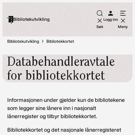
Hopp
til
Bibliotekutvikling
Logg inn
innhold
Søk
Meny
Bibliotekutvikling
Bibliotekkortet
Databehandleravtale
for bibliotekkortet
Informasjonen under gjelder kun de bibliotekene
som legger sine lånere inn i nasjonalt
lånerregister og tilbyr bibliotekkortet.
Bibliotekkortet og det nasjonale lånerregisteret