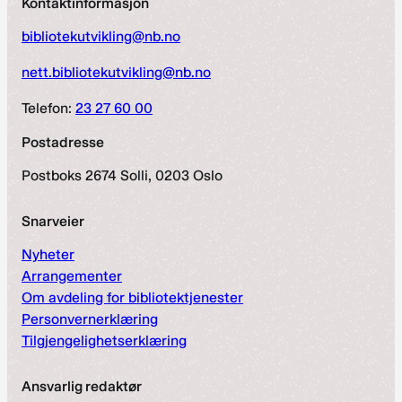
Kontaktinformasjon
bibliotekutvikling@nb.no
nett.bibliotekutvikling@nb.no
Telefon:
23 27 60 00
Postadresse
Postboks 2674 Solli, 0203 Oslo
Snarveier
Nyheter
Arrangementer
Om avdeling for bibliotektjenester
Personvernerklæring
Tilgjengelighetserklæring
Ansvarlig redaktør