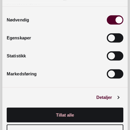
tjenestene deres.
Samtykkevalg
Nødvendig
Egenskaper
Statistikk
Markedsføring
Detaljer
Tillat alle