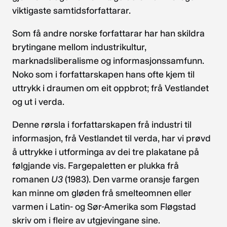
viktigaste samtidsforfattarar.
Som få andre norske forfattarar har han skildra
brytingane mellom industrikultur,
marknadsliberalisme og informasjonssamfunn.
Noko som i forfattarskapen hans ofte kjem til
uttrykk i draumen om eit oppbrot; frå Vestlandet
og ut i verda.
Denne rørsla i forfattarskapen frå industri til
informasjon, frå Vestlandet til verda, har vi prøvd
å uttrykke i utforminga av dei tre plakatane på
følgjande vis. Fargepaletten er plukka frå
romanen
U3
(1983). Den varme oransje fargen
kan minne om gløden frå smelteomnen eller
varmen i Latin- og Sør-Amerika som Fløgstad
skriv om i fleire av utgjevingane sine.