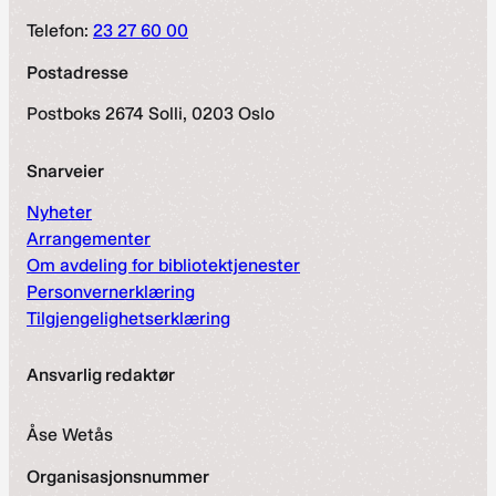
Telefon:
23 27 60 00
Postadresse
Postboks 2674 Solli, 0203 Oslo
Snarveier
Nyheter
Arrangementer
Om avdeling for bibliotektjenester
Personvernerklæring
Tilgjengelighetserklæring
Ansvarlig redaktør
Åse Wetås
Organisasjonsnummer