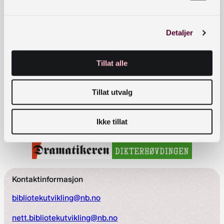
Detaljer
Tillat alle
Tillat utvalg
Ikke tillat
Kontaktinformasjon
bibliotekutvikling@nb.no
nett.bibliotekutvikling@nb.no