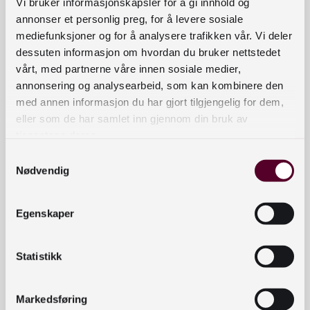
Vi bruker informasjonskapsler for å gi innhold og
annonser et personlig preg, for å levere sosiale
mediefunksjoner og for å analysere trafikken vår. Vi deler
dessuten informasjon om hvordan du bruker nettstedet
vårt, med partnerne våre innen sosiale medier,
annonsering og analysearbeid, som kan kombinere den
med annen informasjon du har gjort tilgjengelig for dem,
eller som de har samlet inn gjennom din bruk av
tjenestene deres.
Samtykkevalg
Nødvendig
Egenskaper
Statistikk
Markedsføring