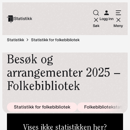
Hopp
til
|
Statistikk
Logg inn
innhold
Søk
Meny
Statistikk
Statistikk for folkebibliotek
Besøk og
arrangementer 2025 –
Folkebibliotek
Statistikk for folkebibliotek
Folkebibliotekstatist
Vises ikke statistikken her?