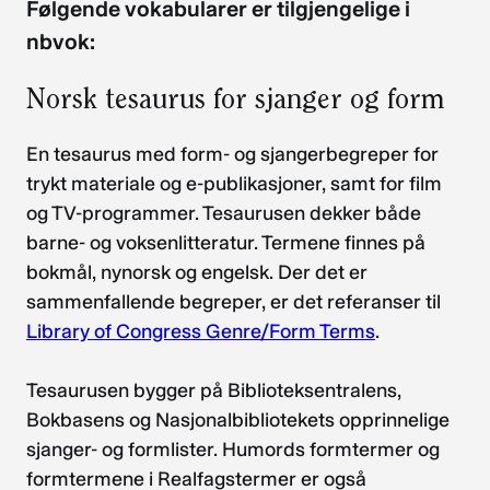
Følgende vokabularer er tilgjengelige i
nbvok:
Norsk tesaurus for sjanger og form
En tesaurus med form- og sjangerbegreper for
trykt materiale og e-publikasjoner, samt for film
og TV-programmer. Tesaurusen dekker både
barne- og voksenlitteratur. Termene finnes på
bokmål, nynorsk og engelsk. Der det er
sammenfallende begreper, er det referanser til
Library of Congress Genre/Form Terms
.
Tesaurusen bygger på Biblioteksentralens,
Bokbasens og Nasjonalbibliotekets opprinnelige
sjanger- og formlister. Humords formtermer og
formtermene i Realfagstermer er også