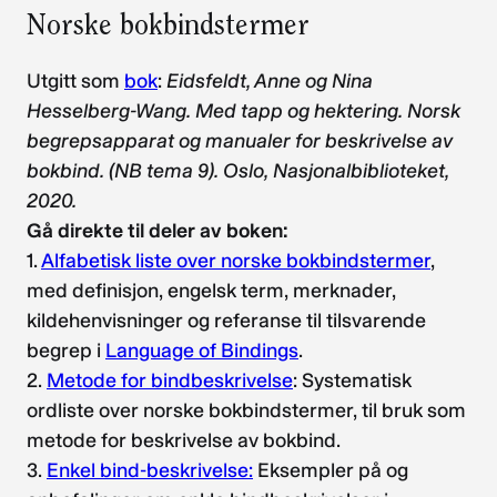
Norske bokbindstermer
Utgitt som
bok
:
Eidsfeldt, Anne og Nina
Hesselberg-Wang
. Med tapp og hektering. Norsk
begrepsapparat og manualer for beskrivelse av
bokbind. (NB tema 9). Oslo, Nasjonalbiblioteket,
2020.
Gå direkte til deler av boken:
1.
Alfabetisk liste over norske bokbindstermer
,
med definisjon, engelsk term, merknader,
kildehenvisninger og referanse til tilsvarende
begrep i
Language of Bindings
.
2.
Metode for bindbeskrivelse
: Systematisk
ordliste over norske bokbindstermer, til bruk som
metode for beskrivelse av bokbind.
3.
Enkel bind-beskrivelse:
Eksempler på og