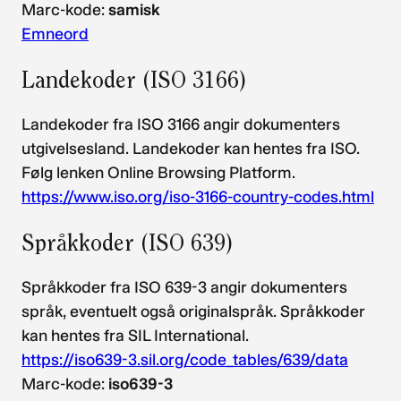
Marc-kode:
samisk
Emneord
Landekoder (ISO 3166)
Landekoder fra ISO 3166 angir dokumenters
utgivelsesland. Landekoder kan hentes fra ISO.
Følg lenken Online Browsing Platform.
https://www.iso.org/iso-3166-country-codes.html
Språkkoder (ISO 639)
Språkkoder fra ISO 639-3 angir dokumenters
språk, eventuelt også originalspråk. Språkkoder
kan hentes fra SIL International.
https://iso639-3.sil.org/code_tables/639/data
Marc-kode:
iso639-3