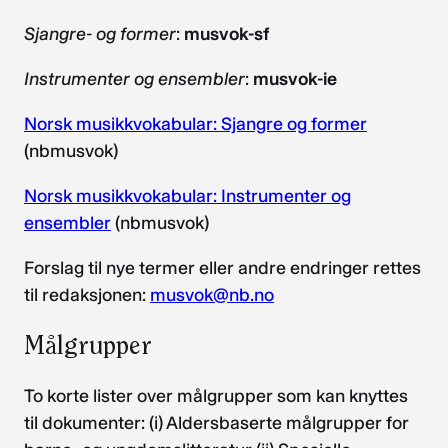
Sjangre- og former
:
musvok-sf
Instrumenter og ensembler
:
musvok-ie
Norsk musikkvokabular: Sjangre og former
(nbmusvok)
Norsk musikkvokabular: Instrumenter og
ensembler
(nbmusvok)
Forslag til nye termer eller andre endringer rettes
til redaksjonen:
musvok@nb.no
Målgrupper
To korte lister over målgrupper som kan knyttes
til dokumenter: (i) Aldersbaserte målgrupper for