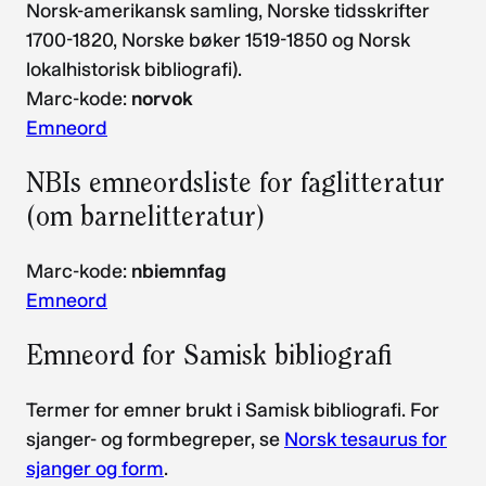
Norsk-amerikansk samling, Norske tidsskrifter
1700-1820, Norske bøker 1519-1850 og Norsk
lokalhistorisk bibliografi).
Marc-kode:
norvok
Emneord
NBIs emneordsliste for faglitteratur
(om barnelitteratur)
Marc-kode:
nbiemnfag
Emneord
Emneord for Samisk bibliografi
Termer for emner brukt i Samisk bibliografi. For
sjanger- og formbegreper, se
Norsk tesaurus for
sjanger og form
.