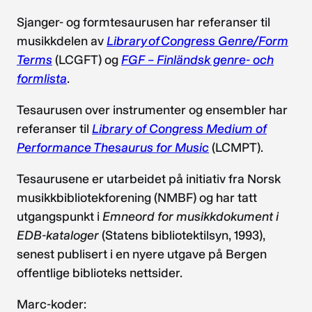
Sjanger- og formtesaurusen har referanser til
musikkdelen av
Library of Congress Genre/Form
Terms
(LCGFT) og
FGF – Finländsk genre- och
formlista
.
Tesaurusen over instrumenter og ensembler har
referanser til
Library of Congress Medium of
Performance Thesaurus for Music
(LCMPT).
Tesaurusene er utarbeidet på initiativ fra Norsk
musikkbibliotekforening (NMBF) og har tatt
utgangspunkt i
Emneord for musikkdokument i
EDB-kataloger
(Statens bibliotektilsyn, 1993),
senest publisert i en nyere utgave på Bergen
offentlige biblioteks nettsider.
Marc-koder: