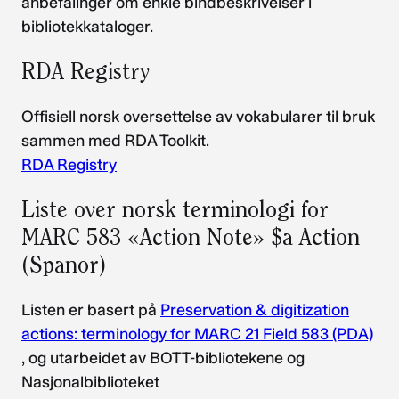
anbefalinger om enkle bindbeskrivelser i
bibliotekkataloger.
RDA Registry
Offisiell norsk oversettelse av vokabularer til bruk
sammen med RDA Toolkit.
RDA Registry
Liste over norsk terminologi for
MARC 583 «Action Note» $a Action
(Spanor)
Listen er basert på
Preservation & digitization
actions: terminology for MARC 21 Field 583 (PDA)
, og utarbeidet av BOTT-bibliotekene og
Nasjonalbiblioteket