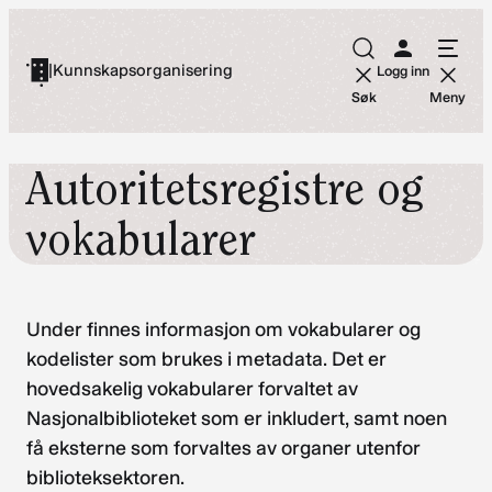
Hopp
til
|
Kunnskapsorganisering
Logg inn
innhold
Søk
Meny
Autoritetsregistre og
vokabularer
Under finnes informasjon om vokabularer og
kodelister som brukes i metadata. Det er
hovedsakelig vokabularer forvaltet av
Nasjonalbiblioteket som er inkludert, samt noen
få eksterne som forvaltes av organer utenfor
biblioteksektoren.