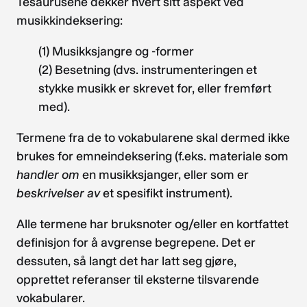
Tesaurusene dekker hvert sitt aspekt ved
musikkindeksering:
(1) Musikksjangre og -former
(2) Besetning (dvs. instrumenteringen et
stykke musikk er skrevet for, eller fremført
med).
Termene fra de to vokabularene skal dermed ikke
brukes for emneindeksering (f.eks. materiale som
handler
om
en musikksjanger, eller som er
beskrivelser
av
et spesifikt instrument).
Alle termene har bruksnoter og/eller en kortfattet
definisjon for å avgrense begrepene. Det er
dessuten, så langt det har latt seg gjøre,
opprettet referanser til eksterne tilsvarende
vokabularer.