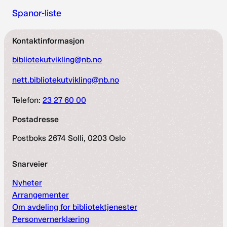
Spanor-liste
Kontaktinformasjon
bibliotekutvikling@nb.no
nett.bibliotekutvikling@nb.no
Telefon:
23 27 60 00
Postadresse
Postboks 2674 Solli, 0203 Oslo
Snarveier
Nyheter
Arrangementer
Om avdeling for bibliotektjenester
Personvernerklæring