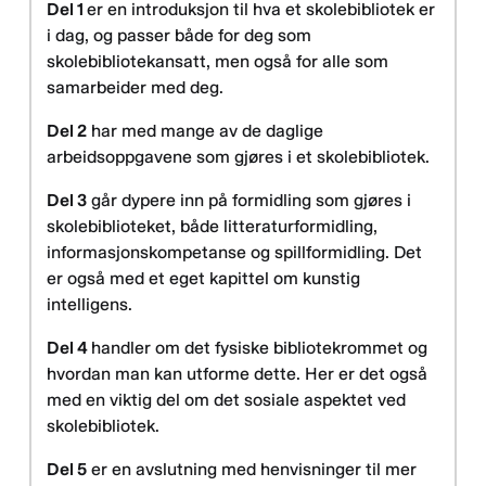
Del 1
er en introduksjon til hva et skolebibliotek er
i dag, og passer både for deg som
skolebibliotekansatt, men også for alle som
samarbeider med deg.
Del 2
har med mange av de daglige
arbeidsoppgavene som gjøres i et skolebibliotek.
Del 3
går dypere inn på formidling som gjøres i
skolebiblioteket, både litteraturformidling,
informasjonskompetanse og spillformidling. Det
er også med et eget kapittel om kunstig
intelligens.
Del 4
handler om det fysiske bibliotekrommet og
hvordan man kan utforme dette. Her er det også
med en viktig del om det sosiale aspektet ved
skolebibliotek.
Del 5
er en avslutning med henvisninger til mer