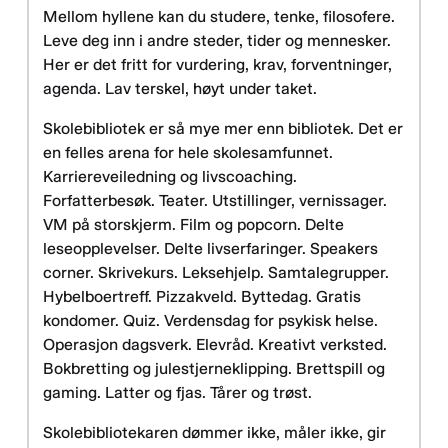
Mellom hyllene kan du studere, tenke, filosofere.
Leve deg inn i andre steder, tider og mennesker.
Her er det fritt for vurdering, krav, forventninger,
agenda. Lav terskel, høyt under taket.
Skolebibliotek er så mye mer enn bibliotek. Det er
en felles arena for hele skolesamfunnet.
Karriereveiledning og livscoaching.
Forfatterbesøk. Teater. Utstillinger, vernissager.
VM på storskjerm. Film og popcorn. Delte
leseopplevelser. Delte livserfaringer. Speakers
corner. Skrivekurs. Leksehjelp. Samtalegrupper.
Hybelboertreff. Pizzakveld. Byttedag. Gratis
kondomer. Quiz. Verdensdag for psykisk helse.
Operasjon dagsverk. Elevråd. Kreativt verksted.
Bokbretting og julestjerneklipping. Brettspill og
gaming. Latter og fjas. Tårer og trøst.
Skolebibliotekaren dømmer ikke, måler ikke, gir