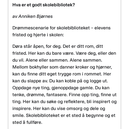
Hva er et godt skolebibliotek?
av Anniken Bjørnes
Drømmescenarie for skolebiblioteket – elevens
fristed og hjerte i skolen:
Døra står åpen, for deg. Det er ditt rom, ditt
fristed. Her kan du bare være. Være deg, eller den
du vil. Alene eller sammen. Alene sammen.
Mellom bokhyller som danner kroker og hjørner,
kan du finne ditt eget trygge rom i rommet. Her
kan du slappe av. Du kan koble på og logge ut.
Oppdage nye ting, gjenoppdage gamle. Du kan
tenke, drømme, fantasere. Finne opp ting, finne ut
ting. Her kan du søke og reflektere, bli inspirert og
inspirere. Her kan du vise omsorg og dele og
smile. Skolebiblioteket er et sted å begynne og et
sted å fullføre.