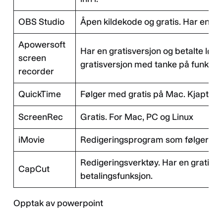
OBS Studio
Åpen kildekode og gratis. Har en de
Apowersoft
Har en gratisversjon og betalte løs
screen
gratisversjon med tanke på funksjon
recorder
QuickTime
Følger med gratis på Mac. Kjapt og 
ScreenRec
Gratis. For Mac, PC og Linux
iMovie
Redigeringsprogram som følger m
Redigeringsverktøy. Har en gratisv
CapCut
betalingsfunksjon.
Opptak av powerpoint