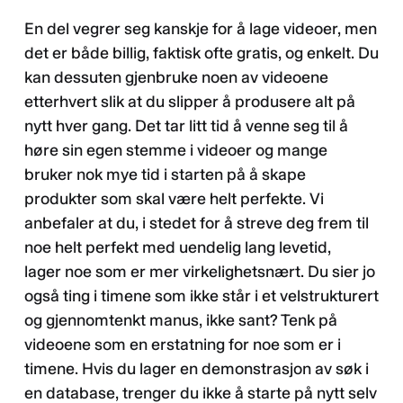
En del vegrer seg kanskje for å lage videoer, men
det er både billig, faktisk ofte gratis, og enkelt. Du
kan dessuten gjenbruke noen av videoene
etterhvert slik at du slipper å produsere alt på
nytt hver gang. Det tar litt tid å venne seg til å
høre sin egen stemme i videoer og mange
bruker nok mye tid i starten på å skape
produkter som skal være helt perfekte. Vi
anbefaler at du, i stedet for å streve deg frem til
noe helt perfekt med uendelig lang levetid,
lager noe som er mer virkelighetsnært. Du sier jo
også ting i timene som ikke står i et velstrukturert
og gjennomtenkt manus, ikke sant? Tenk på
videoene som en erstatning for noe som er i
timene. Hvis du lager en demonstrasjon av søk i
en database, trenger du ikke å starte på nytt selv