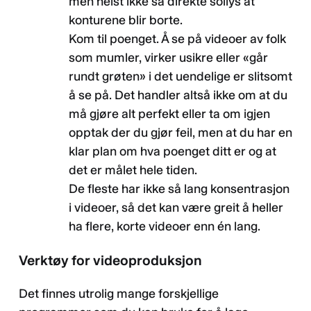
men helst ikke så direkte sollys at
konturene blir borte.
Kom til poenget. Å se på videoer av folk
som mumler, virker usikre eller «går
rundt grøten» i det uendelige er slitsomt
å se på. Det handler altså ikke om at du
må gjøre alt perfekt eller ta om igjen
opptak der du gjør feil, men at du har en
klar plan om hva poenget ditt er og at
det er målet hele tiden.
De fleste har ikke så lang konsentrasjon
i videoer, så det kan være greit å heller
ha flere, korte videoer enn én lang.
Verktøy for videoproduksjon
Det finnes utrolig mange forskjellige