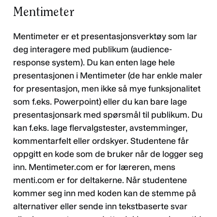
Mentimeter
Personvernerklæring
Mentimeter er et presentasjonsverktøy som lar
deg interagere med publikum (audience-
response system). Du kan enten lage hele
presentasjonen i Mentimeter (de har enkle maler
for presentasjon, men ikke så mye funksjonalitet
som f.eks. Powerpoint) eller du kan bare lage
presentasjonsark med spørsmål til publikum. Du
kan f.eks. lage flervalgstester, avstemminger,
kommentarfelt eller ordskyer. Studentene får
oppgitt en kode som de bruker når de logger seg
inn. Mentimeter.com er for læreren, mens
menti.com er for deltakerne. Når studentene
kommer seg inn med koden kan de stemme på
alternativer eller sende inn tekstbaserte svar