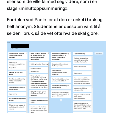
eller som de ville ta med seg videre, som i en
slags «minuttoppsummering».
Fordelen ved Padlet er at den er enkel i bruk og
helt anonym. Studentene er dessuten vant til å
se den i bruk, så de vet ofte hva de skal gjøre.