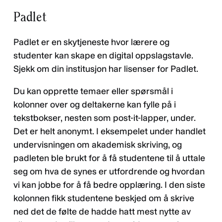
Padlet
Padlet er en skytjeneste hvor lærere og
studenter kan skape en digital oppslagstavle.
Sjekk om din institusjon har lisenser for Padlet.
Du kan opprette temaer eller spørsmål i
kolonner over og deltakerne kan fylle på i
tekstbokser, nesten som post-it-lapper, under.
Det er helt anonymt. I eksempelet under handlet
undervisningen om akademisk skriving, og
padleten ble brukt for å få studentene til å uttale
seg om hva de synes er utfordrende og hvordan
vi kan jobbe for å få bedre opplæring. I den siste
kolonnen fikk studentene beskjed om å skrive
ned det de følte de hadde hatt mest nytte av