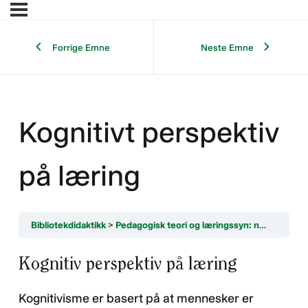
Forrige Emne
Neste Emne
Kognitivt perspektiv
på læring
Bibliotekdidaktikk
Pedagogisk teori og læringssyn: noen hovedretninger
Kognitiv perspektiv på læring
Kognitivisme er basert på at mennesker er