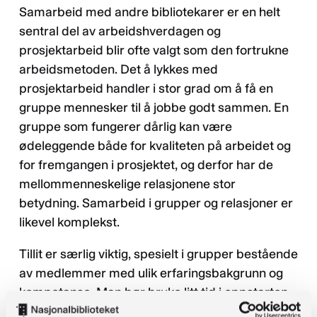
Samarbeid med andre bibliotekarer er en helt
sentral del av arbeidshverdagen og
prosjektarbeid blir ofte valgt som den fortrukne
arbeidsmetoden. Det å lykkes med
prosjektarbeid handler i stor grad om å få en
gruppe mennesker til å jobbe godt sammen. En
gruppe som fungerer dårlig kan være
ødeleggende både for kvaliteten på arbeidet og
for fremgangen i prosjektet, og derfor har de
mellommenneskelige relasjonene stor
betydning. Samarbeid i grupper og relasjoner er
likevel komplekst.
Tillit er særlig viktig, spesielt i grupper bestående
av medlemmer med ulik erfaringsbakgrunn og
kompetanse. Man bør bruke litt tid i oppstarten
av et samarbeid til å avklare hvilke forventninger