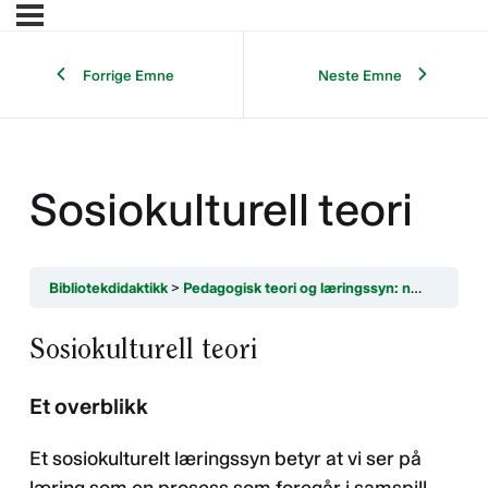
Forrige Emne
Neste Emne
Sosiokulturell teori
Bibliotekdidaktikk
Pedagogisk teori og læringssyn: noen hovedretninger
Sosiokulturell teori
Et overblikk
Et sosiokulturelt læringssyn betyr at vi ser på
læring som en prosess som foregår i samspill