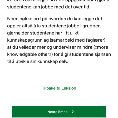
studentene kan jobbe med det over tid.
Noen nøkkelord på hvordan du kan legge det
opp er altså å la studentene jobbe i grupper,
gjerne der studentene har litt ulikt
kunnskapsgrunnlag (samarbeid med faglærer),
at du veileder mer og underviser mindre («more
knowledgable other») for å gi studentene sjansen
til å utvikle sin kunnskap selv.
Tilbake til Leksjon
Neste Emne