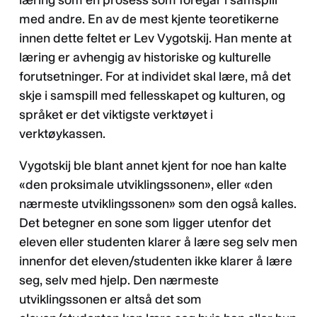
med andre. En av de mest kjente teoretikerne
innen dette feltet er Lev Vygotskij. Han mente at
læring er avhengig av historiske og kulturelle
forutsetninger. For at individet skal lære, må det
skje i samspill med fellesskapet og kulturen, og
språket er det viktigste verktøyet i
verktøykassen.
Vygotskij ble blant annet kjent for noe han kalte
«den proksimale utviklingssonen», eller «den
nærmeste utviklingssonen» som den også kalles.
Det betegner en sone som ligger utenfor det
eleven eller studenten klarer å lære seg selv men
innenfor det eleven/studenten ikke klarer å lære
seg, selv med hjelp. Den nærmeste
utviklingssonen er altså det som