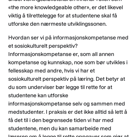
«the more knowledgeable other», er det likevel
viktig å tilrettelegge for at studentene skal få
utforske den nærmeste utviklingssonen.
Hvordan ser vi på informasjonskompetanse med
et sosiokulturelt perspektiv?
Informasjonskompetanse er, som all annen
kompetanse og kunnskap, noe som bør utvikles i
fellesskap med andre, hvis vi har et
sosiokulturelt perspektiv på læring. Det betyr at
du som underviser bør legge til rette for at
studentene kan utforske
informasjonskompetanse selv og sammen med
medstudenter. I praksis er det ikke alltid så lett å
få det til i den begrensede tiden vi har med
studentene, men du kan samarbeide med
læreren om å legge til rette oppgaver som gjør at