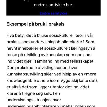
endre samtykke her:
Endre samtykke
Eksempel på bruk i praksis
Personvernerklæring
Hva betyr det å bruke sosiokulturell teori i vår
praksis som undervisningsbibliotekarer? Som
nevnt innebærer et sosiokulturelt læringssyn å
tenke på utvikling av kunnskap som noe som
individet gjør i samhandling med fellesskapet.
Den proksimale utviklingssonen, hvor
kunnskapsutvikling skjer ved hjelp av en «more
knowledgeable other» (som Vygotskij kalte det),
er altså det som ligger utenfor det individet
klarer å tilegne seg selv. I en
undervisningssituasjon, hvor
undervisningsbibliotekaren innehar rollen som