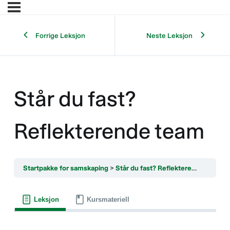
Forrige Leksjon
Neste Leksjon
Står du fast?
Reflekterende team
Startpakke for samskaping
Står du fast? Reflekterende team
Leksjon
Kursmateriell