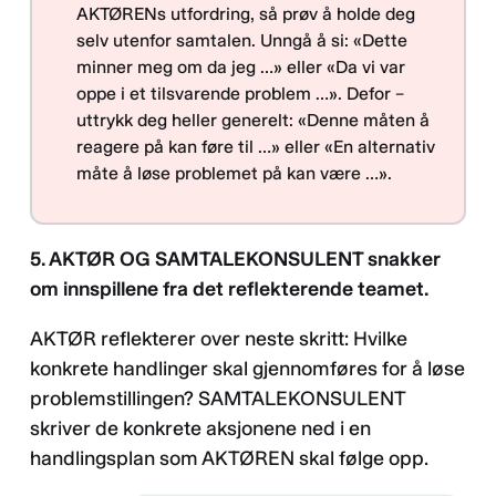
AKTØRENs utfordring, så prøv å holde deg
selv utenfor samtalen. Unngå å si: «Dette
minner meg om da jeg …» eller «Da vi var
oppe i et tilsvarende problem …». Defor –
uttrykk deg heller generelt: «Denne måten å
reagere på kan føre til …» eller «En alternativ
måte å løse problemet på kan være …».
5. AKTØR OG SAMTALEKONSULENT snakker
om innspillene fra det reflekterende teamet.
AKTØR reflekterer over neste skritt: Hvilke
konkrete handlinger skal gjennomføres for å løse
problemstillingen? SAMTALEKONSULENT
skriver de konkrete aksjonene ned i en
handlingsplan som AKTØREN skal følge opp.