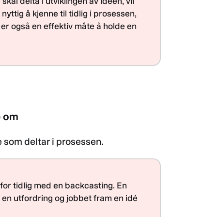
kal delta i utviklingen av ideen, vil
ttig å kjenne til tidlig i prosessen,
 er også en effektiv måte å holde en
e om
le som deltar i prosessen.
for tidlig med en backcasting. En
 en utfordring og jobbet fram en idé