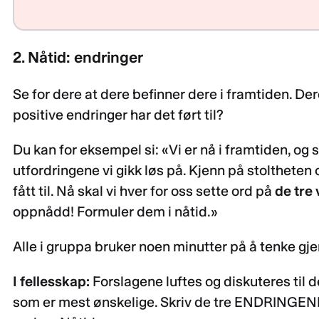
2. Nåtid: endringer
Se for dere at dere befinner dere i framtiden. Der
positive endringer har det ført til?
Du kan for eksempel si: «Vi er nå i framtiden, og 
utfordringene vi gikk løs på. Kjenn på stoltheten
fått til. Nå skal vi hver for oss sette ord på
de tre
oppnådd! Formuler dem i nåtid.»
Alle i gruppa bruker noen minutter på å tenke gj
I fellesskap:
Forslagene luftes og diskuteres til d
som er mest ønskelige. Skriv de tre ENDRINGENE