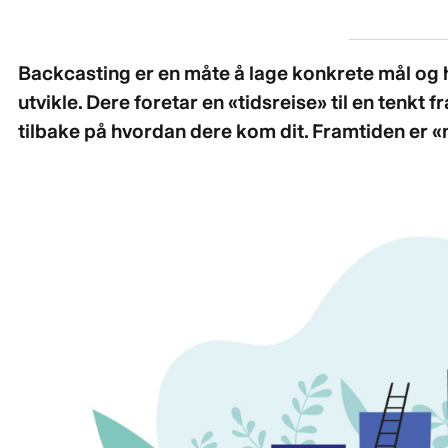
Backcasting er en måte å lage konkrete mål og h
utvikle. Dere foretar en «tidsreise» til en tenkt 
tilbake på hvordan dere kom dit. Framtiden er «n