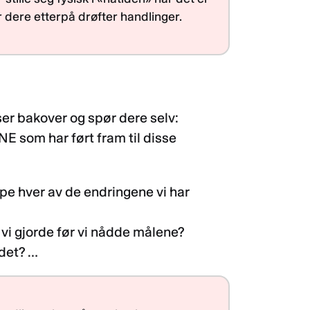
r dere etterpå drøfter handlinger.
er bakover og spør dere selv:
E som har ført fram til disse
pe hver av de endringene vi har
n
vi gjorde før vi nådde målene?
 det? …