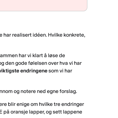
e har realisert idéen. Hvilke konkrete,
sammen har vi klart å løse de
 og den gode følelsen over hva vi har
 viktigste endringene
som vi har
ennom og notere ned egne forslag.
ere blir enige om hvilke tre endringer
 på oransje lapper, og sett lappene