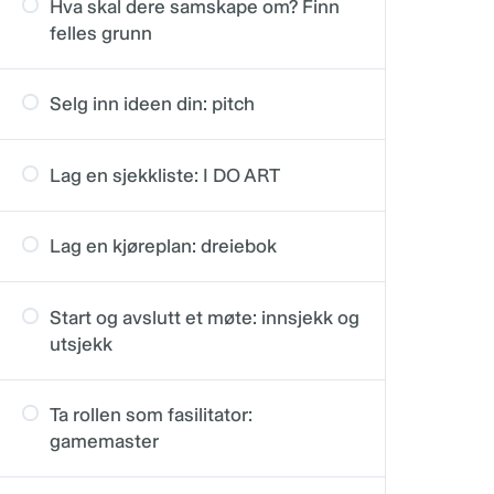
Hva skal dere samskape om? Finn
felles grunn
Selg inn ideen din: pitch
Lag en sjekkliste: I DO ART
Lag en kjøreplan: dreiebok
Start og avslutt et møte: innsjekk og
utsjekk
Ta rollen som fasilitator:
gamemaster