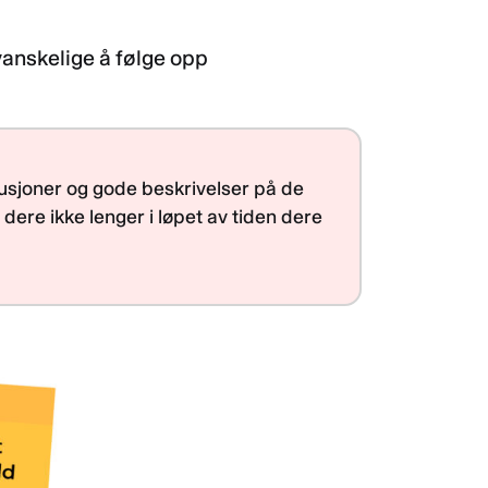
vanskelige å følge opp
skusjoner og gode beskrivelser på de
ere ikke lenger i løpet av tiden dere