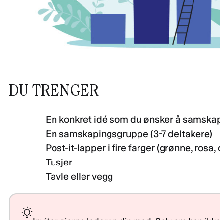
DU TRENGER
En konkret idé som du ønsker å samsk
En samskapingsgruppe (3-7 deltakere)
Post-it-lapper i fire farger (grønne, rosa,
Tusjer
Tavle eller vegg