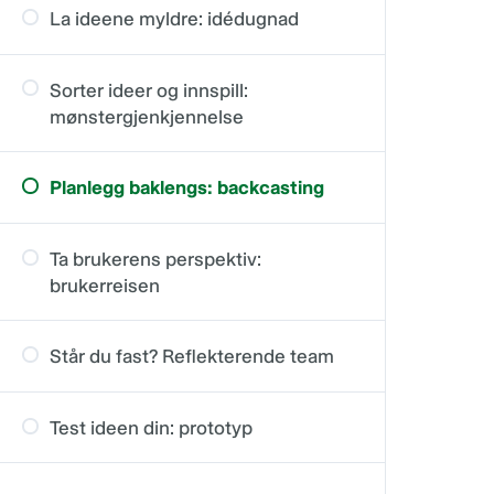
La ideene myldre: idédugnad
Sorter ideer og innspill:
mønstergjenkjennelse
Planlegg baklengs: backcasting
Ta brukerens perspektiv:
brukerreisen
Står du fast? Reflekterende team
Test ideen din: prototyp