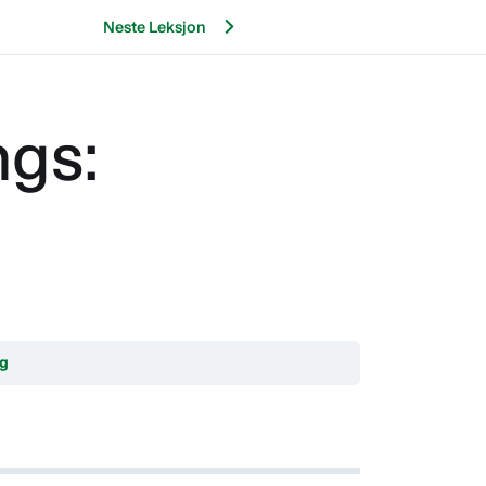
Neste Leksjon
ngs:
ng