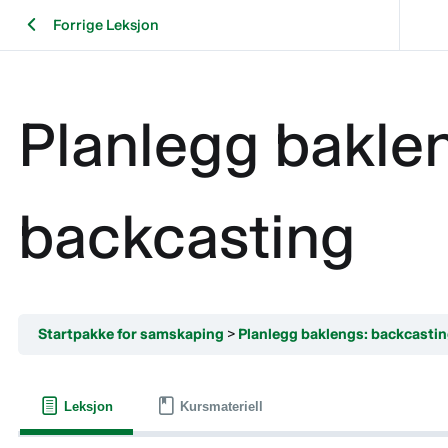
Forrige Leksjon
Planlegg bakle
backcasting
Startpakke for samskaping
Planlegg baklengs: backcasti
Leksjon
Kursmateriell