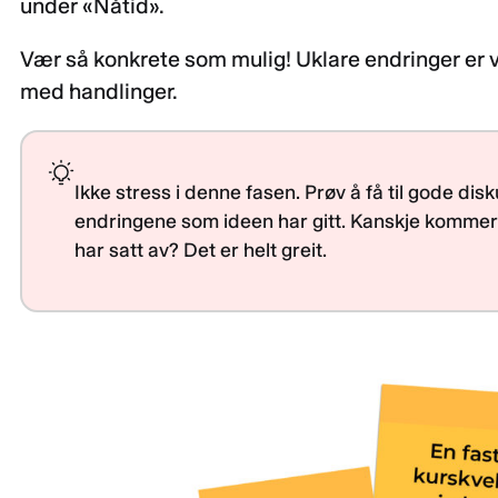
under «Nåtid».
Vær så konkrete som mulig! Uklare endringer er 
med handlinger.
Ikke stress i denne fasen. Prøv å få til gode di
endringene som ideen har gitt. Kanskje kommer d
har satt av? Det er helt greit.