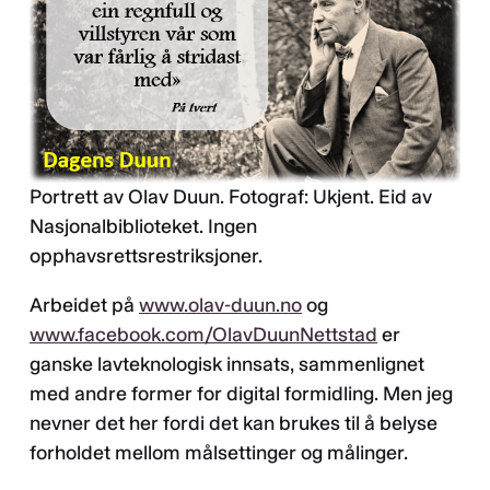
Portrett av Olav Duun. Fotograf: Ukjent. Eid av
Nasjonalbiblioteket. Ingen
opphavsrettsrestriksjoner.
Arbeidet på
www.olav-duun.no
og
www.facebook.com/OlavDuunNettstad
er
ganske lavteknologisk innsats, sammenlignet
med andre former for digital formidling. Men jeg
nevner det her fordi det kan brukes til å belyse
forholdet mellom målsettinger og målinger.