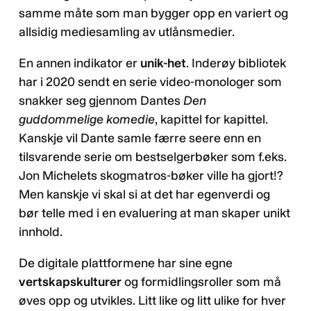
samme måte som man bygger opp en variert og
allsidig mediesamling av utlånsmedier.
En annen indikator er
unik-het
. Inderøy bibliotek
har i 2020 sendt en serie video-monologer som
snakker seg gjennom Dantes
Den
guddommelige komedie
, kapittel for kapittel.
Kanskje vil Dante samle færre seere enn en
tilsvarende serie om bestselgerbøker som f.eks.
Jon Michelets skogmatros-bøker ville ha gjort!?
Men kanskje vi skal si at det har egenverdi og
bør telle med i en evaluering at man skaper unikt
innhold.
De digitale plattformene har sine egne
vertskapskulturer
og formidlingsroller som må
øves opp og utvikles. Litt like og litt ulike for hver