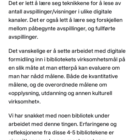
Det er lett å lære seg teknikkene for å lese av
antall avspillinger/visninger i ulike digitale
kanaler. Det er også lett å lære seg forskjellen
mellom påbegynte avspillinger, og fullførte
avspillinger.
Det vanskelige er å sette arbeidet med digitale
formidling inn i bibliotekets virksomhetsmål på
en slik måte at man etterpå kan evaluere om
man har nådd målene. Både de kvantitative
målene, og de overordnede målene om
«opplysning, utdanning og annen kulturell
virksomhet».
Vi har snakket med noen bibliotek under
arbeidet med denne tingen. Erfaringene og
refleksjonene fra disse 4-5 bibliotekene er