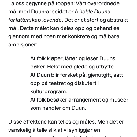
La oss begynne på toppen: Vårt overordnede
mål med Duun-arbeidet er å
holde Duuns
forfatterskap levende
. Det er et stort og abstrakt
mål. Dette målet kan deles opp og behandles
gjennom med noen mer konkrete og målbare
ambisjoner:
At folk kjøper, låner og leser Duuns
bøker. Helst med glede og utbytte.
At Duun blir forsket på, gjenutgitt, satt
opp på teatret og diskutert i
kulturprogram.
At folk besøker arrangement og museer
som handler om Duun.
Disse effektene kan telles og måles. Men det er
vanskelig å telle slik at vi synliggjør en