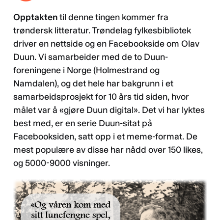
Opptakten
til denne tingen kommer fra
trøndersk litteratur. Trøndelag fylkesbibliotek
driver en nettside og en Facebookside om Olav
Duun. Vi samarbeider med de to Duun-
foreningene i Norge (Holmestrand og
Namdalen), og det hele har bakgrunn i et
samarbeidsprosjekt for 10 års tid siden, hvor
målet var å «gjøre Duun digital». Det vi har lyktes
best med, er en serie Duun-sitat på
Facebooksiden, satt opp i et meme-format. De
mest populære av disse har nådd over 150 likes,
og 5000-9000 visninger.