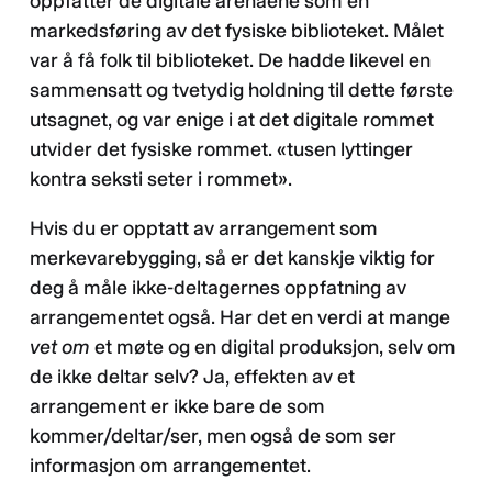
oppfatter de digitale arenaene som en
markedsføring av det fysiske biblioteket. Målet
var å få folk til biblioteket. De hadde likevel en
sammensatt og tvetydig holdning til dette første
utsagnet, og var enige i at det digitale rommet
utvider det fysiske rommet. «tusen lyttinger
kontra seksti seter i rommet».
Hvis du er opptatt av arrangement som
merkevarebygging, så er det kanskje viktig for
deg å måle ikke-deltagernes oppfatning av
arrangementet også. Har det en verdi at mange
vet om
et møte og en digital produksjon, selv om
de ikke deltar selv? Ja, effekten av et
arrangement er ikke bare de som
kommer/deltar/ser, men også de som ser
informasjon om arrangementet.