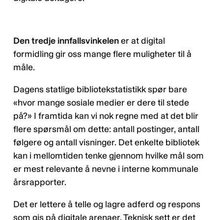
Den tredje innfallsvinkelen
er at digital
formidling gir oss mange flere muligheter til å
måle.
Dagens statlige bibliotekstatistikk spør bare
«hvor mange sosiale medier er dere til stede
på?» I framtida kan vi nok regne med at det blir
flere spørsmål om dette: antall postinger, antall
følgere og antall visninger. Det enkelte bibliotek
kan i mellomtiden tenke gjennom hvilke mål som
er mest relevante å nevne i interne kommunale
årsrapporter.
Det er lettere å telle og lagre adferd og respons
som gis på digitale arenaer. Teknisk sett er det