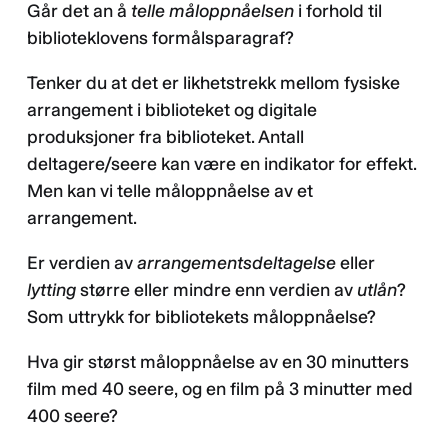
Går det an å
telle
måloppnåelsen
i forhold til
biblioteklovens formålsparagraf?
Tenker du at det er likhetstrekk mellom fysiske
arrangement i biblioteket og digitale
produksjoner fra biblioteket. Antall
deltagere/seere kan være en indikator for effekt.
Men kan vi telle måloppnåelse av et
arrangement.
Er verdien av
arrangementsdeltagelse
eller
lytting
større eller mindre enn verdien av
utlån
?
Som uttrykk for bibliotekets måloppnåelse?
Hva gir størst måloppnåelse av en 30 minutters
film med 40 seere, og en film på 3 minutter med
400 seere?