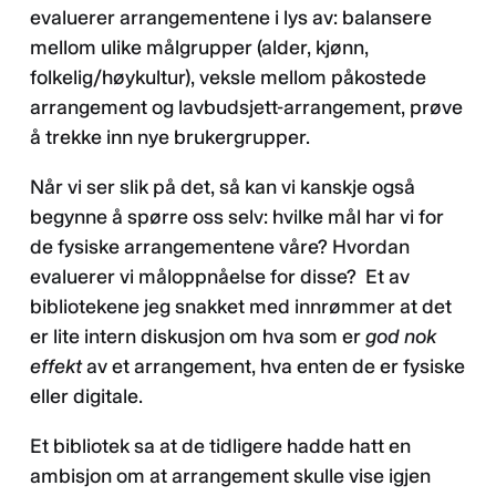
evaluerer arrangementene i lys av: balansere
mellom ulike målgrupper (alder, kjønn,
folkelig/høykultur), veksle mellom påkostede
arrangement og lavbudsjett-arrangement, prøve
å trekke inn nye brukergrupper.
Når vi ser slik på det, så kan vi kanskje også
begynne å spørre oss selv: hvilke mål har vi for
de fysiske arrangementene våre? Hvordan
evaluerer vi måloppnåelse for disse? Et av
bibliotekene jeg snakket med innrømmer at det
er lite intern diskusjon om hva som er
god nok
effekt
av et arrangement, hva enten de er fysiske
eller digitale.
Et bibliotek sa at de tidligere hadde hatt en
ambisjon om at arrangement skulle vise igjen