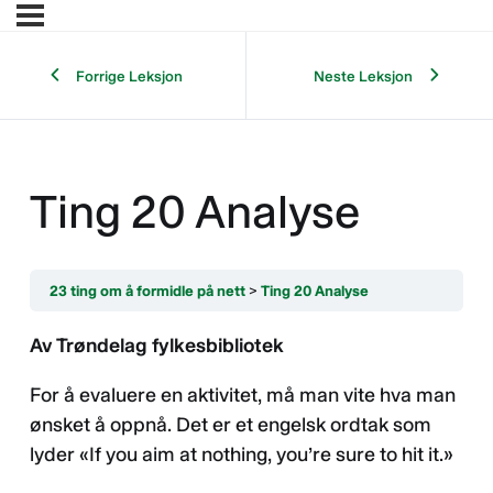
Forrige Leksjon
Neste Leksjon
Ting 20 Analyse
23 ting om å formidle på nett
Ting 20 Analyse
Av Trøndelag fylkesbibliotek
For å evaluere en aktivitet, må man vite hva man
ønsket å oppnå. Det er et engelsk ordtak som
lyder «If you aim at nothing, you’re sure to hit it.»