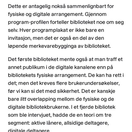
Dette er antagelig nokså sammenlignbart for
fysiske og digitale arrangement. Gjennom
program-profilen forteller biblioteket noe om seg
selv. Hver programplakat er ikke bare en
invitasjon, men det er også en del av den
løpende merkevarebygginga av biblioteket.
Det første biblioteket mente også at man traff et
annet publikum i de digitale kanalene enn på
bibliotekets fysiske arrangement. De kan ha rett i
det; men det kreves flere brukerundersøkelser,
før vi kan si det med sikkerhet. Det er kanskje
bare
litt
overlapping mellom de fysiske og de
digitale bibliotekbrukerne. I et fjerde bibliotek
som ble intervjuet, hadde de en teori om tre
segment: aktive lånere, allsidige deltagere,
digitale deltagere.