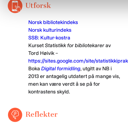
Norsk bibliotekindeks
Norsk kulturindeks
SSB: Kultur-kostra
Kurset
Statistikk for bibliotekarer
av
Tord Høivik –
https://sites.google.com/site/statistikkip
Boka
Digital formidling
, utgitt av NB i
2013 er antagelig utdatert på mange vis,
men kan være verdt å se på for
kontrastens skyld.