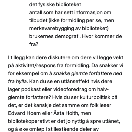
det fysiske biblioteket
antall som har sett informasjon om
tilbudet (ikke formidling per se, men
merkevarebygging av biblioteket)
brukernes demografi. Hvor kommer de
fra?
I tillegg kan dere diskutere om dere vil legge vekt
på aktivitet/respons fra formidling. Da snakker vi
for eksempel om å
snakke glemte forfattere ned
fra hylla
. Kan du se en utlånseffekt hvis dere
lager podkast eller videoforedrag om halv-
glemte forfattere? Hvis du ser kulturpolitisk på
det, er det kanskje det samme om folk leser
Edvard Hoem eller Åsta Holth, men
bibliotekoperativt er det jo nyttig å spre utlånet,
og å øke omløp i stillestående deler av