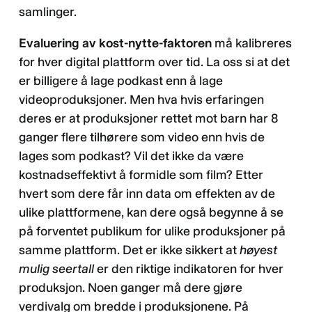
samlinger.
Evaluering av kost-nytte-faktoren
må kalibreres
for hver digital plattform over tid. La oss si at det
er billigere å lage podkast enn å lage
videoproduksjoner. Men hva hvis erfaringen
deres er at produksjoner rettet mot barn har 8
ganger flere tilhørere som video enn hvis de
lages som podkast? Vil det ikke da være
kostnadseffektivt å formidle som film? Etter
hvert som dere får inn data om effekten av de
ulike plattformene, kan dere også begynne å se
på forventet publikum for ulike produksjoner på
samme plattform. Det er ikke sikkert at
høyest
mulig seertall
er den riktige indikatoren for hver
produksjon. Noen ganger må dere gjøre
verdivalg om bredde i produksjonene. På