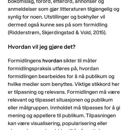
bokomslag, forord, etterord, annonser og
anmeldelser som gjør litteraturen tilgjengelig og
synlig for noen. Utstillinger og bokhyller vil
dermed også kunne ses på som formidling
(Ridderstrøm, Skjerdingstad & Vold, 2015).
Hvordan vil jeg gjøre det?
Formidlingens
hvordan
sikter til måter
formidlingspraksis utføres på, hvordan
formidlingen bearbeides for å nå publikum og
hvilke medier som benyttes. Viktige stikkord her
er tilpasning og relevans. Formidlingen må være
relevant og tilpasset situasjonen og publikum
eller målgruppen. Innholdet må tilpasses for å gi
mening og appellere til publikum. Tilpasningen
kan være visualisering, popularisering eller