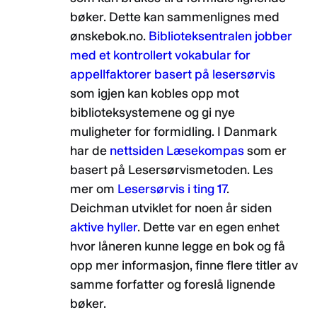
bøker. Dette kan sammenlignes med
ønskebok.no.
Biblioteksentralen jobber
med et kontrollert vokabular for
appellfaktorer basert på lesersørvis
som igjen kan kobles opp mot
biblioteksystemene og gi nye
muligheter for formidling. I Danmark
har de
nettsiden Læsekompas
som er
basert på Lesersørvismetoden. Les
mer om
Lesersørvis i ting 17
.
Deichman utviklet for noen år siden
aktive hyller
. Dette var en egen enhet
hvor låneren kunne legge en bok og få
opp mer informasjon, finne flere titler av
samme forfatter og foreslå lignende
bøker.