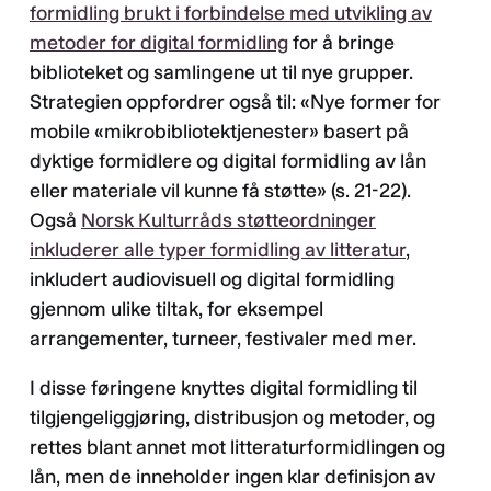
formidling brukt i forbindelse med utvikling av
metoder for digital formidling
for å bringe
biblioteket og samlingene ut til nye grupper.
Strategien oppfordrer også til: «Nye former for
mobile «mikrobibliotektjenester» basert på
dyktige formidlere og digital formidling av lån
eller materiale vil kunne få støtte» (s. 21-22).
Også
Norsk Kulturråds støtteordninger
inkluderer alle typer formidling av litteratur
,
inkludert audiovisuell og digital formidling
gjennom ulike tiltak, for eksempel
arrangementer, turneer, festivaler med mer.
I disse føringene knyttes digital formidling til
tilgjengeliggjøring, distribusjon og metoder, og
rettes blant annet mot litteraturformidlingen og
lån, men de inneholder ingen klar definisjon av