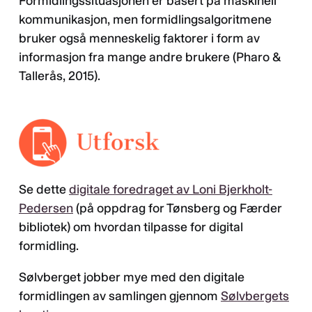
Formidlingssituasjonen er basert på maskinell
kommunikasjon, men formidlingsalgoritmene
bruker også menneskelig faktorer i form av
informasjon fra mange andre brukere (Pharo &
Tallerås, 2015).
Se dette
digitale foredraget av Loni Bjerkholt-
Pedersen
(på oppdrag for Tønsberg og Færder
bibliotek) om hvordan tilpasse for digital
formidling.
Sølvberget jobber mye med den digitale
formidlingen av samlingen gjennom
Sølvbergets