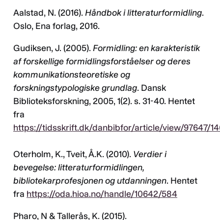
Aalstad, N. (2016).
Håndbok i litteraturformidling
.
Oslo, Ena forlag, 2016.
Gudiksen, J. (2005).
Formidling: en karakteristik
af forskellige formidlingsforståelser og deres
kommunikationsteoretiske og
forskningstypologiske grundlag
. Dansk
Biblioteksforskning, 2005, 1(2). s. 31-40. Hentet
fra
https://tidsskrift.dk/danbibfor/article/view/97647/1
Oterholm, K., Tveit, Å.K. (2010).
Verdier i
bevegelse: litteraturformidlingen,
bibliotekarprofesjonen og utdanningen
. Hentet
fra
https://oda.hioa.no/handle/10642/584
Pharo, N & Tallerås, K. (2015).