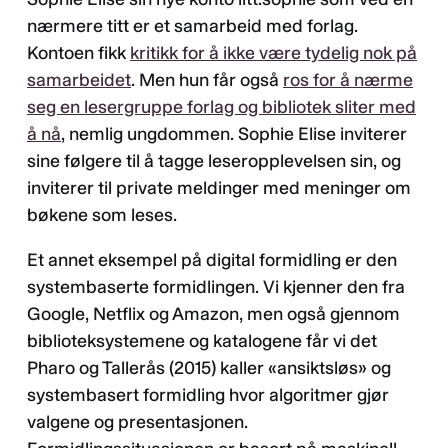
nærmere titt er et samarbeid med forlag.
Kontoen fikk
kritikk for å ikke være tydelig nok på
samarbeidet
. Men hun får også
ros for å nærme
seg en lesergruppe forlag og bibliotek sliter med
å nå
, nemlig ungdommen. Sophie Elise inviterer
sine følgere til å tagge leseropplevelsen sin, og
inviterer til private meldinger med meninger om
bøkene som leses.
Et annet eksempel på digital formidling er den
systembaserte formidlingen. Vi kjenner den fra
Google, Netflix og Amazon, men også gjennom
biblioteksystemene og katalogene får vi det
Pharo og Tallerås (2015) kaller «ansiktsløs» og
systembasert formidling hvor algoritmer gjør
valgene og presentasjonen.