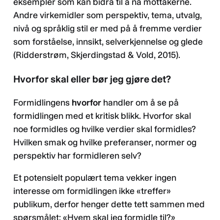
eksempler som kan bidra til å nå mottakerne.
Andre virkemidler som perspektiv, tema, utvalg,
nivå og språklig stil er med på å fremme verdier
som forståelse, innsikt, selverkjennelse og glede
(Ridderstrøm, Skjerdingstad & Vold, 2015).
Hvorfor skal eller bør jeg gjøre det?
Formidlingens
hvorfor
handler om å se på
formidlingen med et kritisk blikk. Hvorfor skal
noe formidles og hvilke verdier skal formidles?
Hvilken smak og hvilke preferanser, normer og
perspektiv har formidleren selv?
Et potensielt populært tema vekker ingen
interesse om formidlingen ikke «treffer»
publikum, derfor henger dette tett sammen med
spørsmålet: «Hvem skal jeg formidle til?»