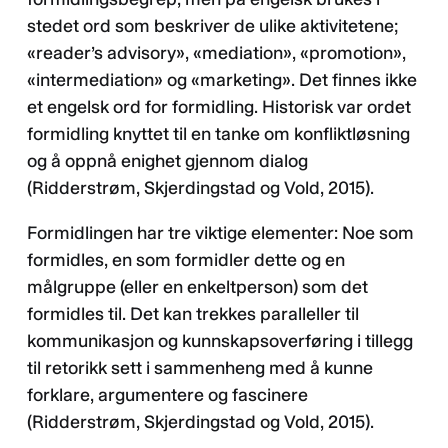
stedet ord som beskriver de ulike aktivitetene;
«reader’s advisory», «mediation», «promotion»,
«intermediation» og «marketing». Det finnes ikke
et engelsk ord for formidling. Historisk var ordet
formidling knyttet til en tanke om konfliktløsning
og å oppnå enighet gjennom dialog
(Ridderstrøm, Skjerdingstad og Vold, 2015).
Formidlingen har tre viktige elementer: Noe som
formidles, en som formidler dette og en
målgruppe (eller en enkeltperson) som det
formidles til. Det kan trekkes paralleller til
kommunikasjon og kunnskapsoverføring i tillegg
til retorikk sett i sammenheng med å kunne
forklare, argumentere og fascinere
(Ridderstrøm, Skjerdingstad og Vold, 2015).