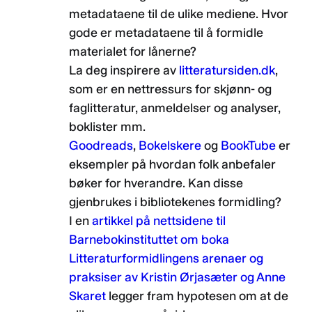
metadataene til de ulike mediene. Hvor
gode er metadataene til å formidle
materialet for lånerne?
La deg inspirere av
litteratursiden.dk
,
som er en nettressurs for skjønn- og
faglitteratur, anmeldelser og analyser,
boklister mm.
Goodreads
,
Bokelskere
og
BookTube
er
eksempler på hvordan folk anbefaler
bøker for hverandre. Kan disse
gjenbrukes i bibliotekenes formidling?
I en
artikkel på nettsidene til
Barnebokinstituttet om boka
Litteraturformidlingens arenaer og
praksiser av Kristin Ørjasæter og Anne
Skaret
legger fram hypotesen om at de