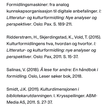
Formidlingsmaskiner: fra analog
kunnskapsorganisasjon til digitale anbefalinger.
I:
Litteratur- og kulturformidling: Nye analyser og
perspektiver
. Oslo: Pax. S. 189-211.
Ridderstrøm, H., Skjerdingstad, K., Vold, T. (2015).
Kulturformidlingens hva, hvordan og hvorfor.
I:
Litteratur- og kulturformidling: nye analyser og
perspektiver
. Oslo: Pax, 2011. S. 15-37.
Salinas, V. (2018).
Å lese for andre: En håndbok i
formidling
. Oslo, Leser søker bok, 2018.
Smidt, J.K. (2011).
Kulturdimensjonen i
bibliotekarutdanningen
. I. Krysspeilinger. ABM-
Media AS, 2011. S. 27-37.