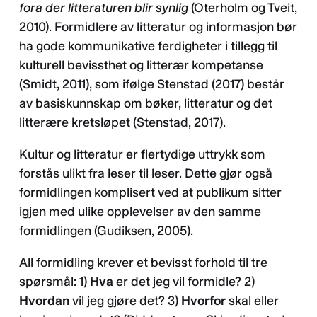
fora der litteraturen blir synlig
(Oterholm og Tveit,
2010). Formidlere av litteratur og informasjon bør
ha gode kommunikative ferdigheter i tillegg til
kulturell bevissthet og litterær kompetanse
(Smidt, 2011), som ifølge Stenstad (2017) består
av basiskunnskap om bøker, litteratur og det
litterære kretsløpet (Stenstad, 2017).
Kultur og litteratur er flertydige uttrykk som
forstås ulikt fra leser til leser. Dette gjør også
formidlingen komplisert ved at publikum sitter
igjen med ulike opplevelser av den samme
formidlingen (Gudiksen, 2005).
All formidling krever et bevisst forhold til tre
spørsmål: 1)
Hva
er det jeg vil formidle? 2)
Hvordan
vil jeg gjøre det? 3)
Hvorfor
skal eller