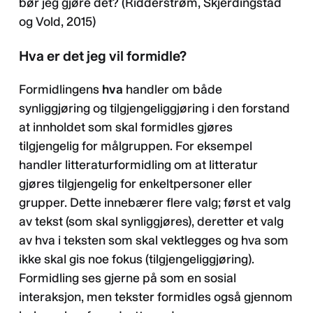
bør jeg gjøre det? (Ridderstrøm, Skjerdingstad
og Vold, 2015)
Hva er det jeg vil formidle?
Formidlingens
hva
handler om både
synliggjøring og tilgjengeliggjøring i den forstand
at innholdet som skal formidles gjøres
tilgjengelig for målgruppen. For eksempel
handler litteraturformidling om at litteratur
gjøres tilgjengelig for enkeltpersoner eller
grupper. Dette innebærer flere valg; først et valg
av tekst (som skal synliggjøres), deretter et valg
av hva i teksten som skal vektlegges og hva som
ikke skal gis noe fokus (tilgjengeliggjøring).
Formidling ses gjerne på som en sosial
interaksjon, men tekster formidles også gjennom