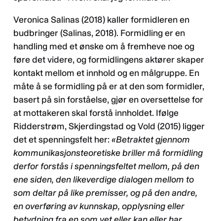
Veronica Salinas (2018) kaller formidleren en
budbringer (Salinas, 2018). Formidling er en
handling med et ønske om å fremheve noe og
føre det videre, og formidlingens aktører skaper
kontakt mellom et innhold og en målgruppe. En
måte å se formidling på er at den som formidler,
basert på sin forståelse, gjør en oversettelse for
at mottakeren skal forstå innholdet. Ifølge
Ridderstrøm, Skjerdingstad og Vold (2015) ligger
det et spenningsfelt her:
«Betraktet gjennom
kommunikasjonsteoretiske briller må formidling
derfor forstås i spenningsfeltet mellom, på den
ene siden, den likeverdige dialogen mellom to
som deltar på like premisser, og på den andre,
en overføring av kunnskap, opplysning eller
betydning fra en som vet eller kan eller har