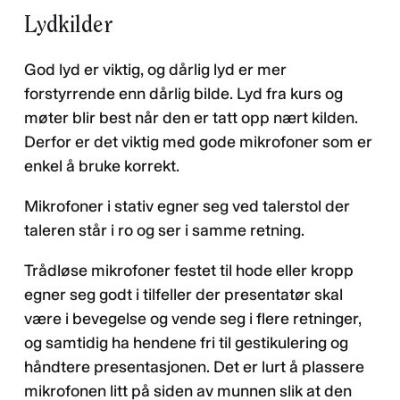
Lydkilder
God lyd er viktig, og dårlig lyd er mer
forstyrrende enn dårlig bilde. Lyd fra kurs og
møter blir best når den er tatt opp nært kilden.
Derfor er det viktig med gode mikrofoner som er
enkel å bruke korrekt.
Mikrofoner i stativ egner seg ved talerstol der
taleren står i ro og ser i samme retning.
Trådløse mikrofoner festet til hode eller kropp
egner seg godt i tilfeller der presentatør skal
være i bevegelse og vende seg i flere retninger,
og samtidig ha hendene fri til gestikulering og
håndtere presentasjonen. Det er lurt å plassere
mikrofonen litt på siden av munnen slik at den