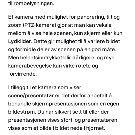
til rombelysningen.
Et kamera med mulighet for panorering, tilt og
zoom (PTZ-kamera) gjør at man kan veksle
mellom å vise hele scenen, kun skjerm eller kun
Lydkilder
. Dette gir mulighet til å variere bildet
og formidle deler av scenen på en god måte.
Men helhetsinntrykket blir dårligere, og mye
kamerabevegelse kan virke rotete og
forvirrende.
I tillegg til et kamera som viser
scene/presentatør er det derfor anbefalt å
behandle skjermpresentasjonen som en egen
bildestrøm. Du har sikkert sett tilfeller der
presentasjonen vises stort, og presentatøren
vises som et bilde i bildet nede i hjørnet.