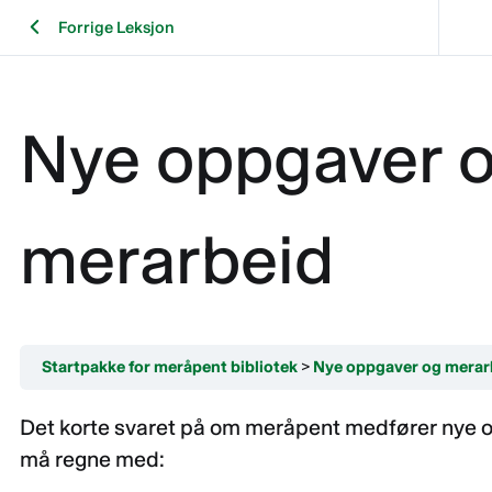
Forrige Leksjon
Nye oppgaver 
merarbeid
Startpakke for meråpent bibliotek
Nye oppgaver og merar
Det korte svaret på om meråpent medfører nye op
må regne med: