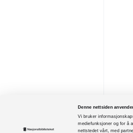
Denne nettsiden anvende
Vi bruker informasjonskapsl
mediefunksjoner og for å a
nettstedet vårt, med part