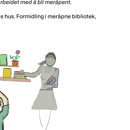
v arbeidet med å bli meråpent.
es hus. Formidling i meråpne bibliotek,