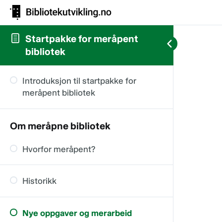
Startpakke for meråpent
bibliotek
Introduksjon til startpakke for
meråpent bibliotek
Om meråpne bibliotek
Hvorfor meråpent?
Historikk
Nye oppgaver og merarbeid