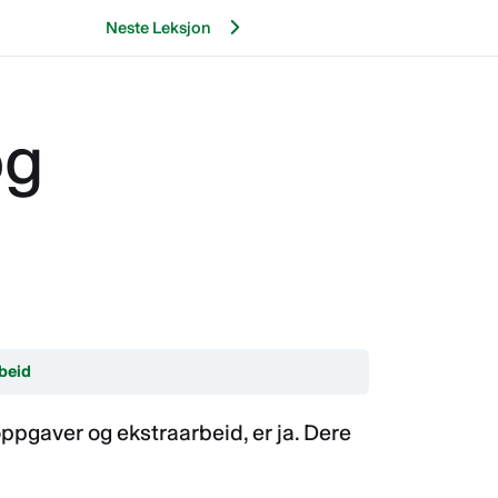
Neste Leksjon
og
beid
pgaver og ekstraarbeid, er ja. Dere