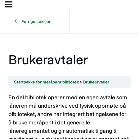
Forrige Leksjon
Brukeravtaler
Startpakke for meråpent bibliotek
Brukeravtaler
En del bibliotek operer med en egen avtale som
låneren må underskrive ved fysisk oppmøte på
biblioteket, andre har integrert betingelsene for
å bruke meråpent i det generelle
lånereglementet og gir automatisk tilgang til