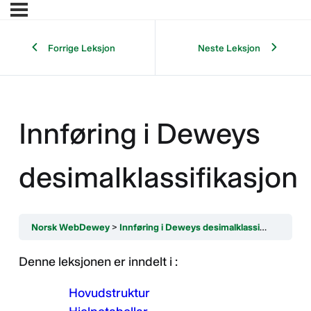
Forrige Leksjon
Neste Leksjon
Innføring i Deweys
desimalklassifikasjon
Norsk WebDewey
Innføring i Deweys desimalklassifikasjon
Denne leksjonen er inndelt i :
Hovudstruktur