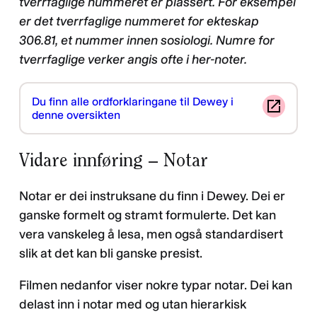
tverrfaglige nummeret er plassert. For eksempel
er det tverrfaglige nummeret for ekteskap
306.81, et nummer innen sosiologi. Numre for
tverrfaglige verker angis ofte i her-noter.
Du finn alle ordforklaringane til Dewey i
denne oversikten
Vidare innføring – Notar
Notar er dei instruksane du finn i Dewey. Dei er
ganske formelt og stramt formulerte. Det kan
vera vanskeleg å lesa, men også standardisert
slik at det kan bli ganske presist.
Filmen nedanfor viser nokre typar notar. Dei kan
delast inn i notar med og utan hierarkisk