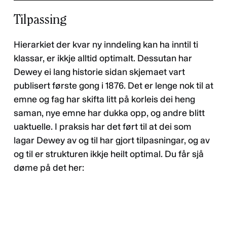
Tilpassing
Personvernerklæring
Hierarkiet der kvar ny inndeling kan ha inntil ti
klassar, er ikkje alltid optimalt. Dessutan har
Dewey ei lang historie sidan skjemaet vart
publisert første gong i 1876. Det er lenge nok til at
emne og fag har skifta litt på korleis dei heng
saman, nye emne har dukka opp, og andre blitt
uaktuelle. I praksis har det ført til at dei som
lagar Dewey av og til har gjort tilpasningar, og av
og til er strukturen ikkje heilt optimal. Du får sjå
døme på det her: