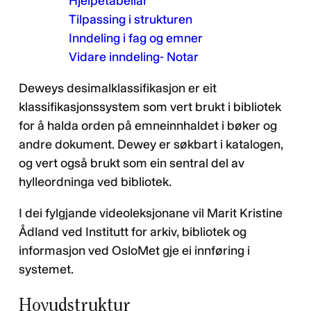
Hjelpetabellar
Tilpassing i strukturen
Inndeling i fag og emner
Vidare inndeling- Notar
Deweys desimalklassifikasjon er eit
klassifikasjonssystem som vert brukt i bibliotek
for å halda orden på emneinnhaldet i bøker og
andre dokument. Dewey er søkbart i katalogen,
og vert også brukt som ein sentral del av
hylleordninga ved bibliotek.
I dei fylgjande videoleksjonane vil Marit Kristine
Ådland ved Institutt for arkiv, bibliotek og
informasjon ved OsloMet gje ei innføring i
systemet.
Hovudstruktur