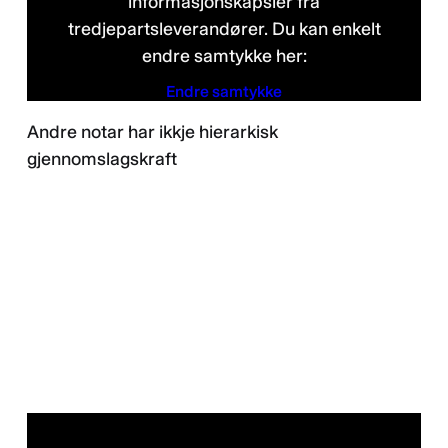
informasjonskapsler fra
tredjepartsleverandører. Du kan enkelt
endre samtykke her:
Endre samtykke
Andre notar har ikkje hierarkisk
Personvernerklæring
gjennomslagskraft