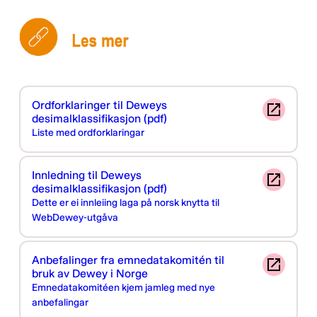
Personvernerklæring
Ordforklaringer til Deweys
desimalklassifikasjon (pdf)
Liste med ordforklaringar
Innledning til Deweys
desimalklassifikasjon (pdf)
Dette er ei innleiing laga på norsk knytta til
WebDewey-utgåva
Anbefalinger fra emnedatakomitén til
bruk av Dewey i Norge
Emnedatakomitéen kjem jamleg med nye
anbefalingar