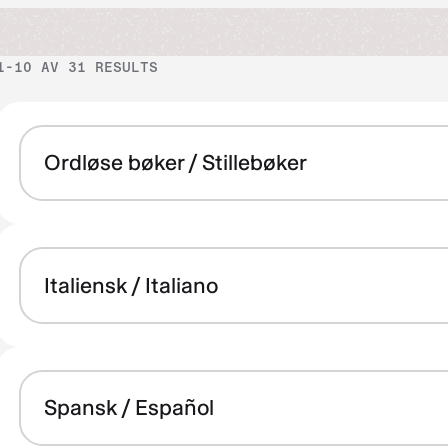
1-10 AV 31 RESULTS
Ordløse bøker / Stillebøker
Italiensk / Italiano
Spansk / Español