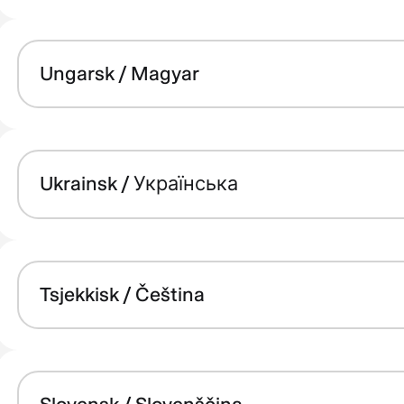
Ungarsk / Magyar
Ukrainsk / Українська
Tsjekkisk / Čeština