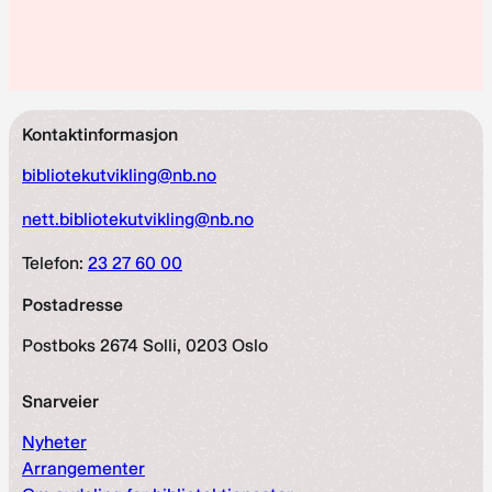
Kontaktinformasjon
bibliotekutvikling@nb.no
nett.bibliotekutvikling@nb.no
Telefon:
23 27 60 00
Postadresse
Postboks 2674 Solli, 0203 Oslo
Snarveier
Nyheter
Arrangementer