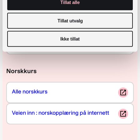
Tillat alle
Tillat utvalg
Ordbøker
Ikke tillat
Norsk-ungarsk ordbok på internett
Norskkurs
Alle norskkurs
Veien inn : norskopplæring på internett