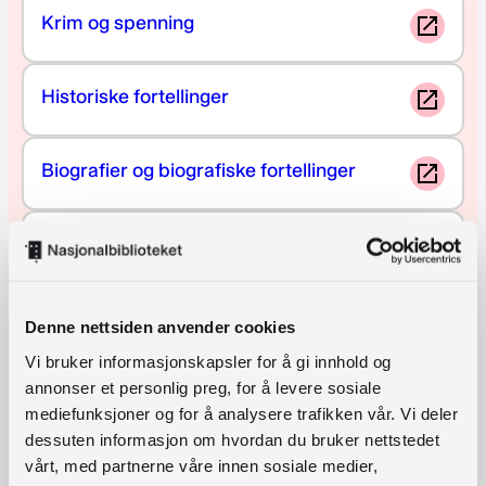
Krim og spenning
Historiske fortellinger
Biografier og biografiske fortellinger
Norske forfattere oversatt til ungarsk
All skjønnlitteratur
Denne nettsiden anvender cookies
Vi bruker informasjonskapsler for å gi innhold og
annonser et personlig preg, for å levere sosiale
Alle fagbøker
mediefunksjoner og for å analysere trafikken vår. Vi deler
dessuten informasjon om hvordan du bruker nettstedet
vårt, med partnerne våre innen sosiale medier,