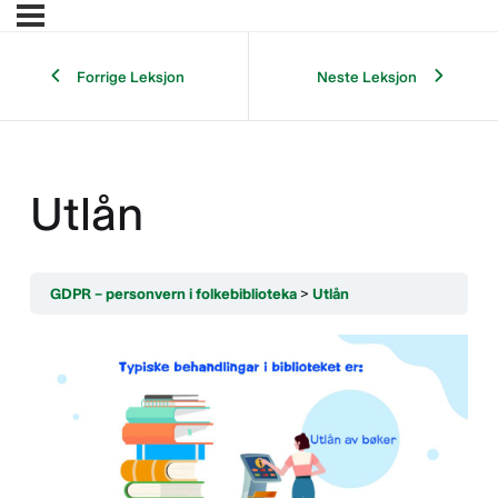
Forrige Leksjon
Neste Leksjon
Utlån
GDPR – personvern i folkebiblioteka
Utlån