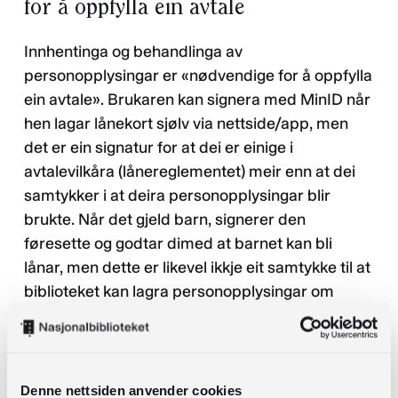
for å oppfylla ein avtale
Innhentinga og behandlinga av
personopplysingar er «nødvendige for å oppfylla
ein avtale». Brukaren kan signera med MinID når
hen lagar lånekort sjølv via nettside/app, men
det er ein signatur for at dei er einige i
avtalevilkåra (lånereglementet) meir enn at dei
samtykker i at deira personopplysingar blir
brukte. Når det gjeld barn, signerer den
føresette og godtar dimed at barnet kan bli
lånar, men dette er likevel ikkje eit samtykke til at
biblioteket kan lagra personopplysingar om
barnet.
Brukarens rettar
Denne nettsiden anvender cookies