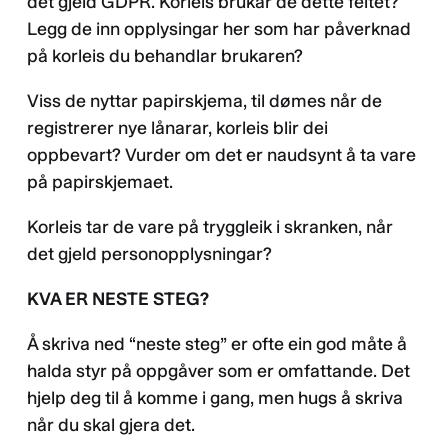
det gjeld GDPR. Korleis brukar de dette feltet?
Legg de inn opplysingar her som har påverknad
på korleis du behandlar brukaren?
Viss de nyttar papirskjema, til dømes når de
registrerer nye lånarar, korleis blir dei
oppbevart? Vurder om det er naudsynt å ta vare
på papirskjemaet.
Korleis tar de vare på tryggleik i skranken, når
det gjeld personopplysningar?
KVA ER NESTE STEG?
Å skriva ned “neste steg” er ofte ein god måte å
halda styr på oppgåver som er omfattande. Det
hjelp deg til å komme i gang, men hugs å skriva
når du skal gjera det.