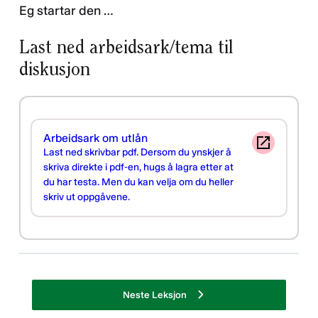
Eg startar den …
Last ned arbeidsark/tema til
diskusjon
Arbeidsark om utlån
Last ned skrivbar pdf. Dersom du ynskjer å
skriva direkte i pdf-en, hugs å lagra etter at
du har testa. Men du kan velja om du heller
skriv ut oppgåvene.
Neste Leksjon