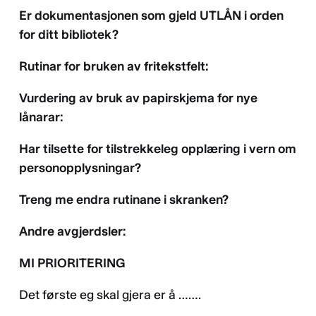
Er dokumentasjonen som gjeld UTLÅN i orden
for ditt bibliotek?
Rutinar for
bruken av fritekstfelt
:
Vurdering av bruk av papirskjema for nye
lånarar:
Har tilsette for tilstrekkeleg
opplæring
i vern om
personopplysningar?
Treng me endra rutinane i skranken?
Andre avgjerdsler:
MI PRIORITERING
Det første eg skal gjera er å …….