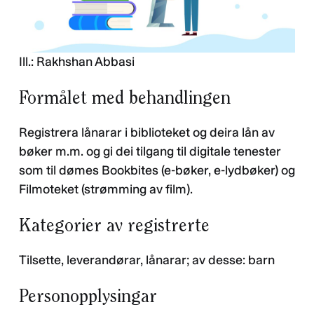
Ill.: Rakhshan Abbasi
Formålet med behandlingen
Registrera lånarar i biblioteket og deira lån av
bøker m.m. og gi dei tilgang til digitale tenester
som til dømes Bookbites (e-bøker, e-lydbøker) og
Filmoteket (strømming av film).
Kategorier av registrerte
Tilsette, leverandørar, lånarar; av desse: barn
Personopplysingar