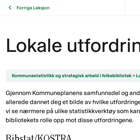
Forrige Leksjon
Lokale utfordrin
Kommunestatistikk og strategisk arbeid i folkebibliotek
Lo
Gjennom Kommuneplanens samfunnsdel og andre 
allerede dannet deg et bilde av hvilke utfordring
vi se nærmere på ulike statistikkverktøy som kan 
bibliotekets rolle opp mot disse utfordringene.
Bibstat/KOSTRA