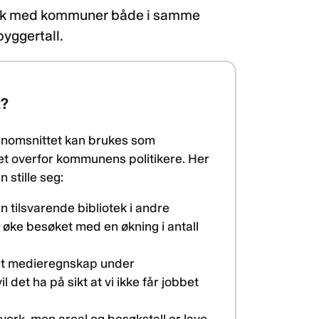
otek med kommuner både i samme
yggertall.
t?
ennomsnittet kan brukes som
ket overfor kommunens politikere. Her
stille seg:
n tilsvarende bibliotek i andre
øke besøket med en økning i antall
 et medieregnskap under
 det ha på sikt at vi ikke får jobbet