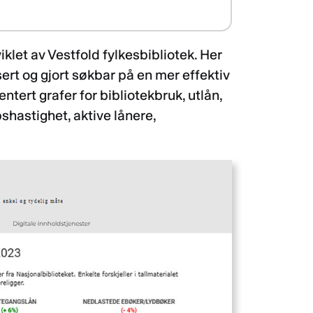
iklet av Vestfold fylkesbibliotek. Her
isert og gjort søkbar på en mer effektiv
tert grafer for bibliotekbruk, utlån,
shastighet, aktive lånere,