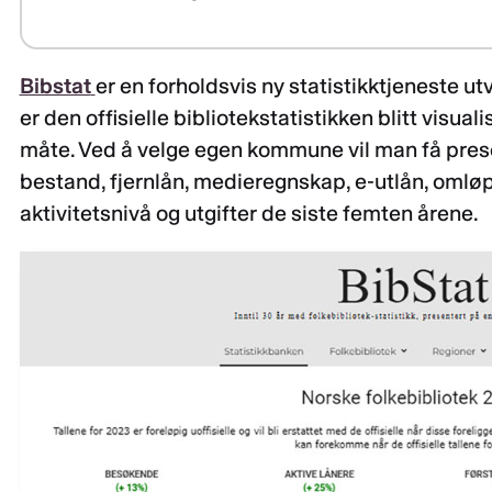
Bibstat
er en forholdsvis ny statistikktjeneste utv
er den offisielle bibliotekstatistikken blitt visual
måte. Ved å velge egen kommune vil man få presen
bestand, fjernlån, medieregnskap, e-utlån, omløp
aktivitetsnivå og utgifter de siste femten årene.