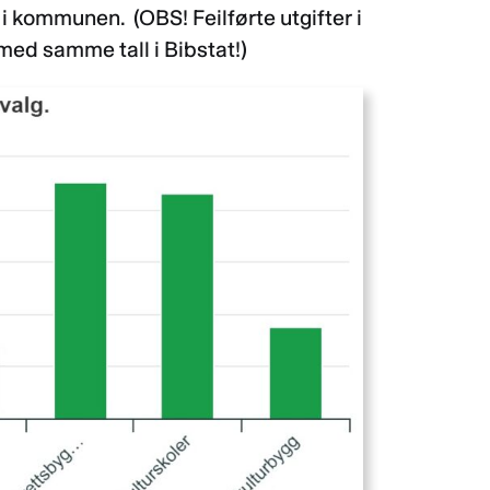
d i kommunen. (OBS! Feilførte utgifter i
med samme tall i Bibstat!)