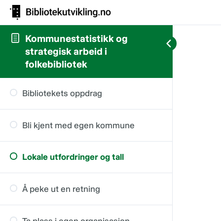
Kommunestatistikk og
strategisk arbeid i
folkebibliotek
Bibliotekets oppdrag
Bli kjent med egen kommune
Lokale utfordringer og tall
Å peke ut en retning
Ta plass i egen organisasjon