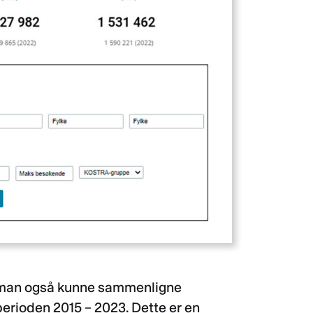
l man også kunne sammenligne
 perioden 2015 – 2023. Dette er en