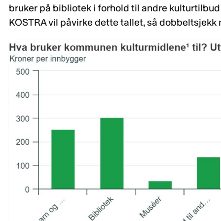
bruker på bibliotek i forhold til andre kulturtilbu
KOSTRA vil påvirke dette tallet, så dobbeltsjekk 