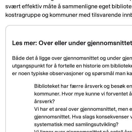
svært effektiv måte å sammenligne eget bibli
kostragruppe og kommuner med tilsvarende innb
Les mer: Over eller under gjennomsnitte
Både det å ligge over gjennomsnittet og under gj
utgangspunkt for å fortelle en historie om bibliote
er noen typiske observasjoner og spørsmål man kan 
Biblioteket har færre årsverk og besøk en
kommuner. Hvor mye kunne vi forventet å 
årsverk?
Vi har et areal over gjennomsnittet, men
gjennomsnittet. Hva slags konsekvenser vil
systematisk med samlingsutvikling?