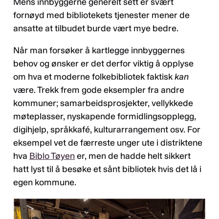
Mens innbyggerne generelt sett er svært
fornøyd med bibliotekets tjenester mener de
ansatte at tilbudet burde vært mye bedre.
Når man forsøker å kartlegge innbyggernes
behov og ønsker er det derfor viktig å opplyse
om hva et moderne folkebibliotek faktisk
kan
være. Trekk frem gode eksempler fra andre
kommuner; samarbeidsprosjekter, vellykkede
møteplasser, nyskapende formidlingsopplegg,
digihjelp, språkkafé, kulturarrangement osv. For
eksempel vet de færreste unger ute i distriktene
hva
Biblo Tøyen
er, men de hadde helt sikkert
hatt lyst til å besøke et sånt bibliotek hvis det lå i
egen kommune.