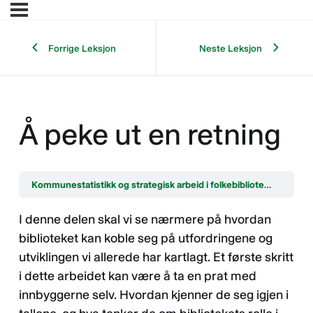
Forrige Leksjon
Neste Leksjon
Å peke ut en retning
Kommunestatistikk og strategisk arbeid i folkebibliotek
Å peke 
I denne delen skal vi se nærmere på hvordan
biblioteket kan koble seg på utfordringene og
utviklingen vi allerede har kartlagt. Et første skritt
i dette arbeidet kan være å ta en prat med
innbyggerne selv. Hvordan kjenner de seg igjen i