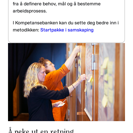
fra å definere behov, mål og å bestemme
arbeidsprosess.
I Kompetansebanken kan du sette deg bedre inn i
metodikken:
Startpakke i samskaping
Å peke ut en retning