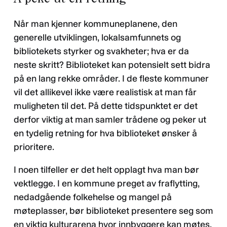
Når man kjenner kommuneplanene, den
generelle utviklingen, lokalsamfunnets og
bibliotekets styrker og svakheter; hva er da
neste skritt? Biblioteket kan potensielt sett bidra
på en lang rekke områder. I de fleste kommuner
vil det allikevel ikke være realistisk at man får
muligheten til det. På dette tidspunktet er det
derfor viktig at man samler trådene og peker ut
en tydelig retning for hva biblioteket ønsker å
prioritere.
I noen tilfeller er det helt opplagt hva man bør
vektlegge. I en kommune preget av fraflytting,
nedadgående folkehelse og mangel på
møteplasser, bør biblioteket presentere seg som
en viktig kulturarena hvor innbyggere kan møtes,