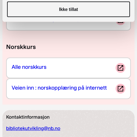
Ikke tillat
Liste over filmer på litauisk, til utskrift
Norskkurs
Alle norskkurs
Veien inn : norskopplæring på internett
Kontaktinformasjon
bibliotekutvikling@nb.no