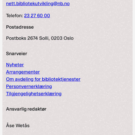
nett.bibliotekutvikling@nb.no
Telefon:
23 27 60 00
Postadresse
Postboks 2674 Solli, 0203 Oslo
Snarveier
Nyheter
Arrangementer
Om avdeling for bibliotektjenester
Personvernerklæring
Tilgjengelighetserklæring
Ansvarlig redaktør
Åse Wetås