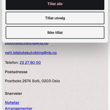
Tillat alle
Tillat utvalg
Ikke tillat
Kontaktinformasjon
bibliotekutvikling@nb.no
nett.bibliotekutvikling@nb.no
Telefon:
23 27 60 00
Postadresse
Postboks 2674 Solli, 0203 Oslo
Snarveier
Nyheter
Arrangementer