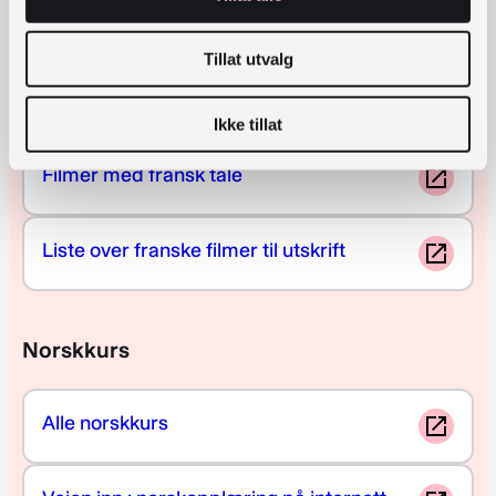
Alle fagbøker
Tillat utvalg
Film
Ikke tillat
Filmer med fransk tale
Liste over franske filmer til utskrift
Norskkurs
Alle norskkurs