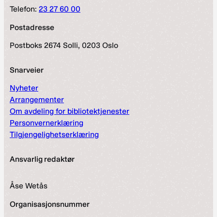
Telefon:
23 27 60 00
Postadresse
Postboks 2674 Solli, 0203 Oslo
Snarveier
Nyheter
Arrangementer
Om avdeling for bibliotektjenester
Personvernerklæring
Tilgjengelighetserklæring
Ansvarlig redaktør
Åse Wetås
Organisasjonsnummer