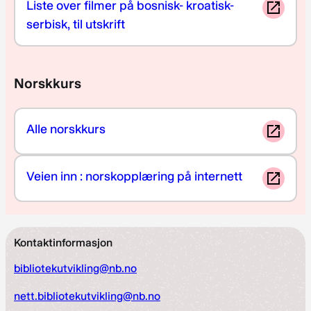
Liste over filmer på bosnisk- kroatisk-
serbisk, til utskrift
Norskkurs
Alle norskkurs
Veien inn : norskopplæring på internett
Kontaktinformasjon
bibliotekutvikling@nb.no
nett.bibliotekutvikling@nb.no