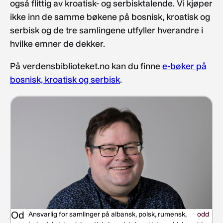
også flittig av kroatisk- og serbisktalende. Vi kjøper
ikke inn de samme bøkene på bosnisk, kroatisk og
serbisk og de tre samlingene utfyller hverandre i
hvilke emner de dekker.
På verdensbiblioteket.no kan du finne
e-bøker på
bosnisk, kroatisk og serbisk
.
Od
Ansvarlig for samlinger på albansk, polsk, rumensk,
odd