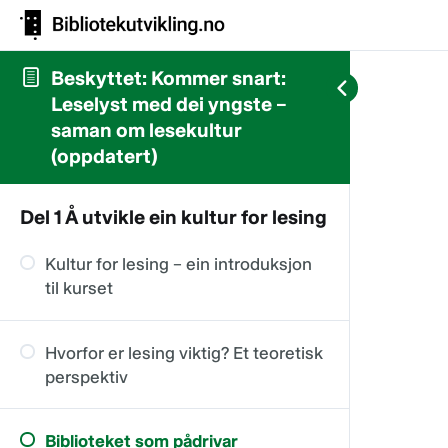
Beskyttet: Kommer snart:
Leselyst med dei yngste –
saman om lesekultur
(oppdatert)
Del 1 Å utvikle ein kultur for lesing
Kultur for lesing – ein introduksjon
til kurset
Hvorfor er lesing viktig? Et teoretisk
perspektiv
Biblioteket som pådrivar