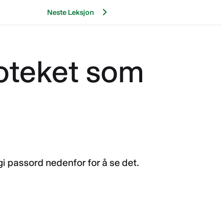
Neste Leksjon
ioteket som
i passord nedenfor for å se det.