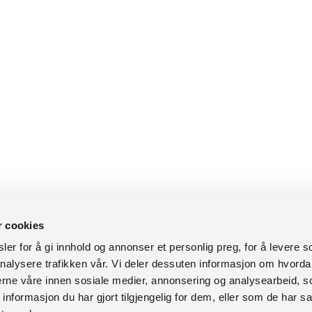
r cookies
er for å gi innhold og annonser et personlig preg, for å levere s
nalysere trafikken vår. Vi deler dessuten informasjon om hvorda
nerne våre innen sosiale medier, annonsering og analysearbeid, 
formasjon du har gjort tilgjengelig for dem, eller som de har sa