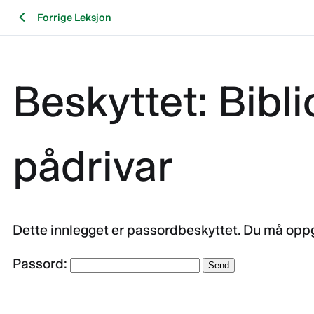
Forrige Leksjon
Beskyttet: Bibl
pådrivar
Dette innlegget er passordbeskyttet. Du må oppg
Passord: