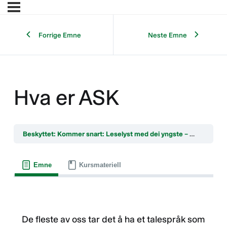
Forrige Emne
Neste Emne
Hva er ASK
Beskyttet: Kommer snart: Leselyst med dei yngste – saman om lesekultur (oppdatert)
Emne
Kursmateriell
De fleste av oss tar det å ha et talespråk som