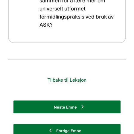
sammen for å lære mer om
universelt utformet
formidlingspraksis ved bruk av
ASK?
Tilbake til Leksjon
Neste Emne
Forrige Emne