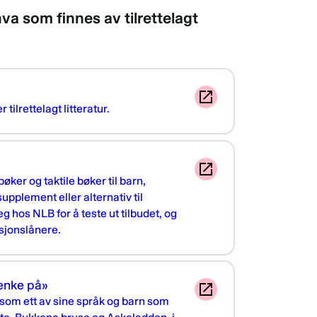
hva som finnes av tilrettelagt
 tilrettelagt litteratur.
bøker og taktile bøker til barn,
pplement eller alternativ til
eg hos NLB for å teste ut tilbudet, og
sjonslånere.
tenke på»
 som ett av sine språk og barn som