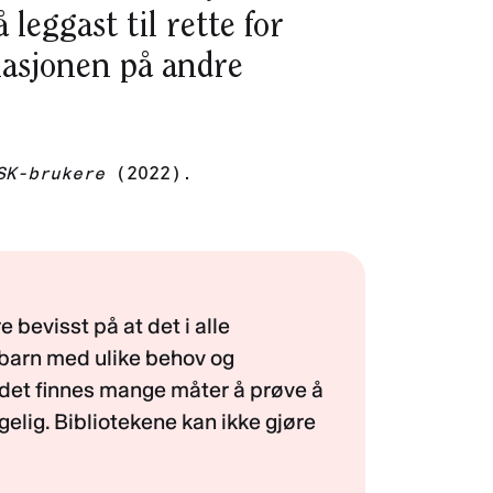
leggast til rette for
asjonen på andre
SK-brukere
(2022).
e bevisst på at det i alle
 barn med ulike behov og
t det finnes mange måter å prøve å
gelig. Bibliotekene kan ikke gjøre