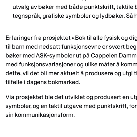
utvalg av bøker med både punktskrift, taktile
tegnspråk, grafiske symboler og lydbøker. Så hva
Erfaringer fra prosjektet «Bok til alle fysisk og dig
til barn med nedsatt funksjonsevne er svært beg
bøker med ASK-symboler ut på Cappelen Damm. De
med funksjonsvariasjoner og ulike måter å komm
dette, vil det bli mer aktuelt å produsere og utgi t
tilfelle i dagens bokmarked.
Via prosjektet ble det utviklet og produsert en
symboler, og en taktil utgave med punktskrift, fo
sin kommunikasjonsform.