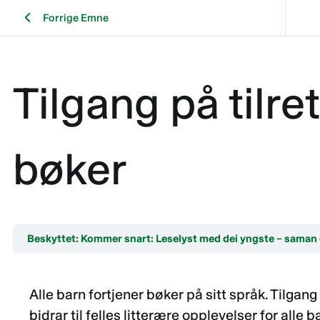
Forrige Emne
Tilgang på tilre
bøker
Beskyttet: Kommer snart: Leselyst med dei yngste – saman 
Alle barn fortjener bøker på sitt språk. Tilgan
bidrar til felles litterære opplevelser for alle 