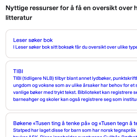
Nyttige ressurser for å få en oversikt over 
litteratur
Leser søker bok
I Leser søker bok sitt boksøk får du oversikt over ulike typer
TIBI
TIBI (tidligere NLB) tilbyr blant annet lydbøker, punktskrift
ungdom og voksne som av ulike årsaker har behov for et su
vanlige bøker med trykt tekst. Biblioteket kan registrere s
barneahger og skoler kan også registrere seg som institu
Bøkene «Tusen ting å tenke på» og «Tusen tegn å 
Statped har laget disse for barn som har norsk tegnspråk