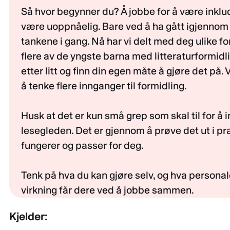
Så hvor begynner du? Å jobbe for å være inklud
være uoppnåelig. Bare ved å ha gått igjennom d
tankene i gang. Nå har vi delt med deg ulike f
flere av de yngste barna med litteraturformidli
etter litt og finn din egen måte å gjøre det på. 
å tenke flere innganger til formidling.
Husk at det er kun små grep som skal til for å i
lesegleden. Det er gjennom å prøve det ut i pr
fungerer og passer for deg.
Tenk på hva du kan gjøre selv, og hva persona
virkning får dere ved å jobbe sammen.
Kjelder: