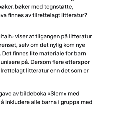
 bøker, bøker med tegnstøtte,
 finnes av tilrettelagt litteratur?
italt» viser at tilgangen på litteratur
renset, selv om det nylig kom nye
t finnes lite materiale for barn
unisere på. Dersom flere etterspør
ilrettelagt litteratur enn det som er
 utgave av bildeboka «Slem» med
r å inkludere alle barna i gruppa med