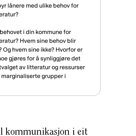
lbyr lånere med ulike behov for
teratur?
r behovet i din kommune for
itteratur? Hvem sine behov blir
l? Og hvem sine ikke? Hvorfor er
noe gjøres for å synliggjøre det
alget av litteratur og ressurser
 marginaliserte grupper i
?
ll kommunikasjon i eit