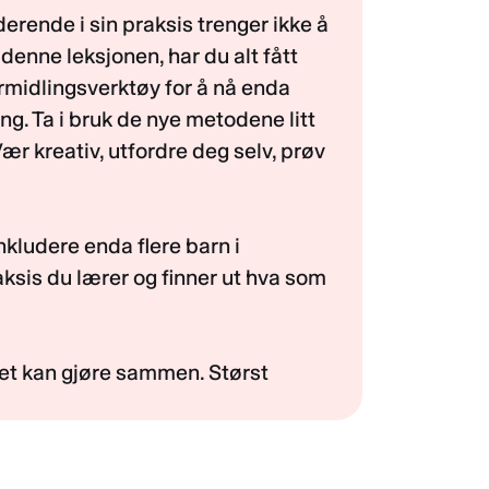
erende i sin praksis trenger ikke å
enne leksjonen, har du alt fått
ormidlingsverktøy for å nå enda
ng. Ta i bruk de nye metodene litt
Vær kreativ, utfordre deg selv, prøv
nkludere enda flere barn i
aksis du lærer og finner ut hva som
let kan gjøre sammen. Størst