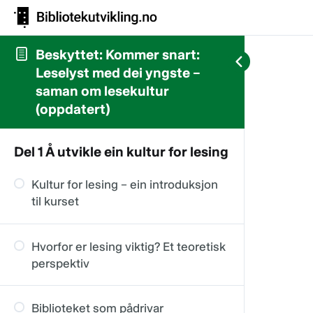
Beskyttet: Kommer snart:
Leselyst med dei yngste –
saman om lesekultur
(oppdatert)
Del 1 Å utvikle ein kultur for lesing
Kultur for lesing – ein introduksjon
til kurset
Hvorfor er lesing viktig? Et teoretisk
perspektiv
Biblioteket som pådrivar