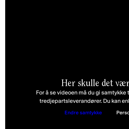
Her skulle det vær
For å se videoen må du gi samtykke t
tredjepartsleverandører. Du kan en
Endre samtykke
Pers