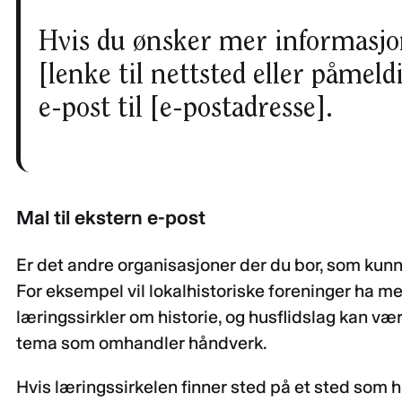
Hvis du ønsker mer informasjo
[lenke til nettsted eller påmeld
e-post til [e-postadresse].
Mal til ekstern e-post
Er det andre organisasjoner der du bor, som kunn
For eksempel vil lokalhistoriske foreninger ha m
læringssirkler om historie, og husflidslag kan vær
tema som omhandler håndverk.
Hvis læringssirkelen finner sted på et sted som h