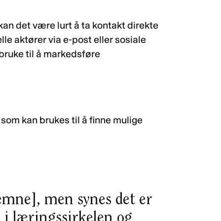
 kan det være lurt å ta kontakt direkte
e aktører via e-post eller sosiale
bruke til å markedsføre
som kan brukes til å finne mulige
[emne], men synes det er
 i læringssirkelen og