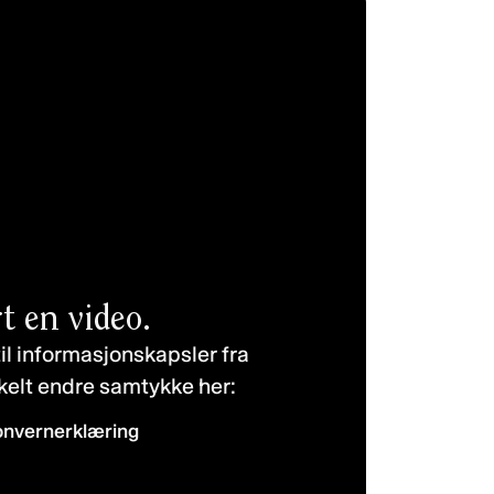
t en video.
il informasjonskapsler fra
kelt endre samtykke her:
onvernerklæring