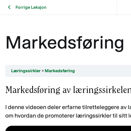
Forrige Leksjon
Markedsføring
Læringssirkler
Markedsføring
Markedsføring av læringssirkele
I denne videoen deler erfarne tilretteleggere av 
om hvordan de promoterer læringssirkler til sitt l