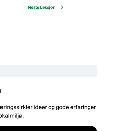
Neste Leksjon
n
læringssirkler ideer og gode erfaringer
okalmiljø.