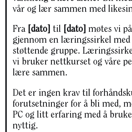
vår og lær sammen med likesi
Fra
[dato]
til
[dato]
møtes vi p
gjennom en læringssirkel me
støttende gruppe. Læringssirk
vi bruker nettkurset og våre per
lære sammen.
Det er ingen krav til forhånds
forutsetninger for å bli med, m
PC og litt erfaring med å bruke
nyttig.