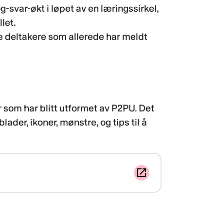
g-svar-økt i løpet av en læringssirkel,
let.
be deltakere som allerede har meldt
r som har blitt utformet av P2PU. Det
ader, ikoner, mønstre, og tips til å