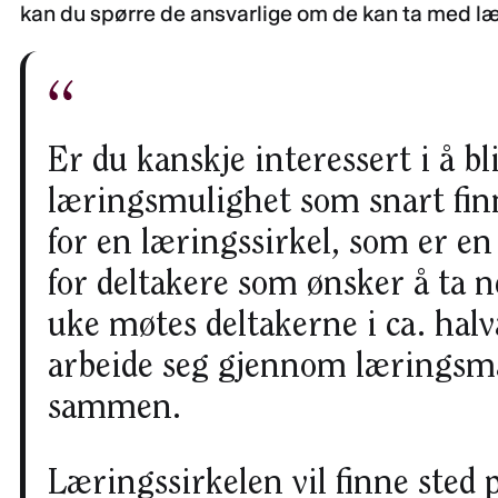
kan du spørre de ansvarlige om de kan ta med læ
Er du kanskje interessert i å b
læringsmulighet som snart finn
for en læringssirkel, som er e
for deltakere som ønsker å ta
uke møtes deltakerne i ca. hal
arbeide seg gjennom læringsm
sammen.
Læringssirkelen vil finne sted p