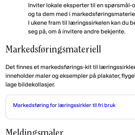
Inviter lokale eksperter til en spørsmål-o
og ta dem med i markedsføringsmateriel
I ukene fram til læringssirkelen kan du 
seg på, om å invitere andre bekjente.
Markedsføringsmateriell
Det finnes et markedsførings-kit til læringssirkle
inneholder maler og eksempler på plakater, flygebl
lage bildekollasjer.
Markedsføring for læringssirkler til fri bruk
Meldingsmaler