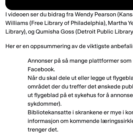
I videoen ser du bidrag fra Wendy Pearson (Kansa
Williams (Free Library of Philadelphia), Martha
Library), og Qumisha Goss (Detroit Public Library
Her er en oppsummering av de viktigste anbefal
Annonser på så mange plattformer som m
Facebook.
Når du skal dele ut eller legge ut flygebl
området der du treffer det ønskede pub
ut flygeblad på et sykehus for å annon
sykdommer).
Bibliotekansatte i skrankene er mye i ko
informasjon om kommende læringssirkler 
trenger det.