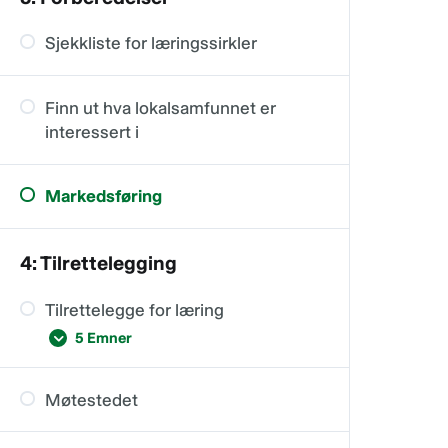
Sjekkliste for læringssirkler
Finn ut hva lokalsamfunnet er
interessert i
Markedsføring
4: Tilrettelegging
Tilrettelegge for læring
5 Emner
Møtestedet
Tips for nye tilretteleggere