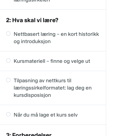
2: Hva skal vi lære?
Nettbasert læring – en kort historikk
og introduksjon
Kursmateriell – finne og velge ut
Tilpasning av nettkurs til
læringssirkelformatet: lag deg en
kursdisposisjon
Når du må lage et kurs selv
3: Forberedelser