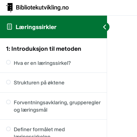
Læringssirkler
1: Introduksjon til metoden
Hva er en læringssirkel?
Strukturen på øktene
Forventningsavklaring, grupperegler
og læringsmål
Definer formålet med
læringssirkelen