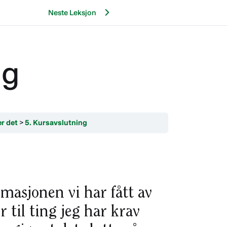
Neste Leksjon
ng
er det
5. Kursavslutning
masjonen vi har fått av
 til ting jeg har krav