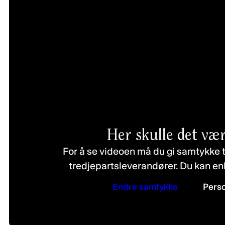
Her skulle det vær
For å se videoen må du gi samtykke t
tredjepartsleverandører. Du kan en
Endre samtykke
Pers