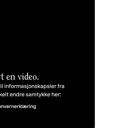
t en video.
il informasjonskapsler fra
kelt endre samtykke her:
onvernerklæring