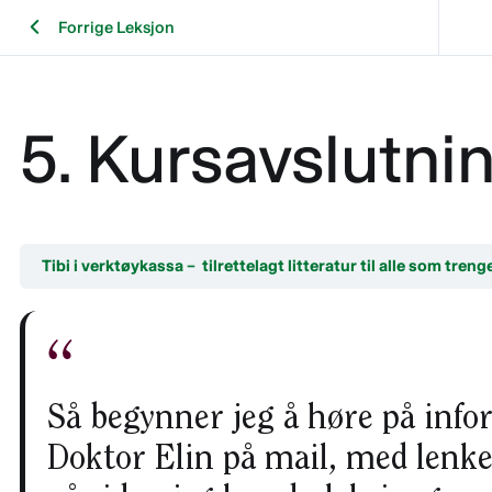
Forrige Leksjon
5. Kursavslutni
Tibi i verktøykassa – tilrettelagt litteratur til alle som treng
Så begynner jeg å høre på infor
Doktor Elin på mail, med lenker