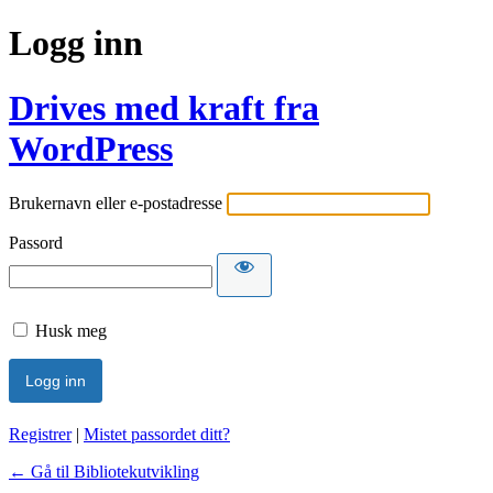
Logg inn
Drives med kraft fra
WordPress
Brukernavn eller e-postadresse
Passord
Husk meg
Registrer
|
Mistet passordet ditt?
← Gå til Bibliotekutvikling