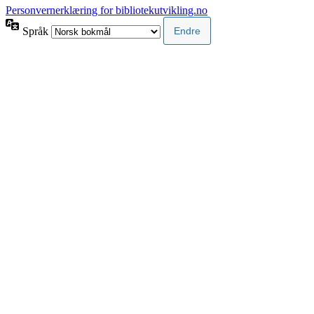
Personvernerklæring for bibliotekutvikling.no
Språk