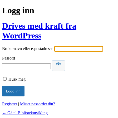
Logg inn
Drives med kraft fra
WordPress
Brukernavn eller e-postadresse
Passord
Husk meg
Registrer
|
Mistet passordet ditt?
← Gå til Bibliotekutvikling