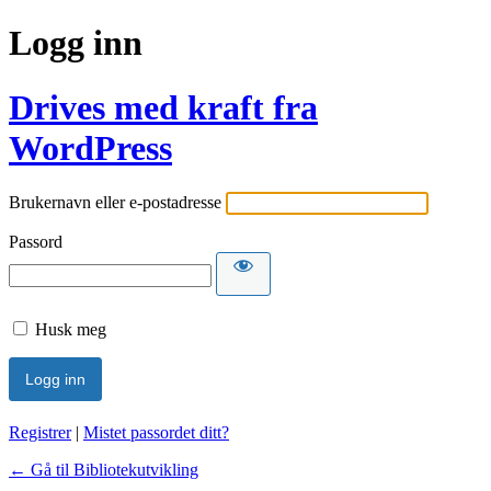
Logg inn
Drives med kraft fra
WordPress
Brukernavn eller e-postadresse
Passord
Husk meg
Registrer
|
Mistet passordet ditt?
← Gå til Bibliotekutvikling