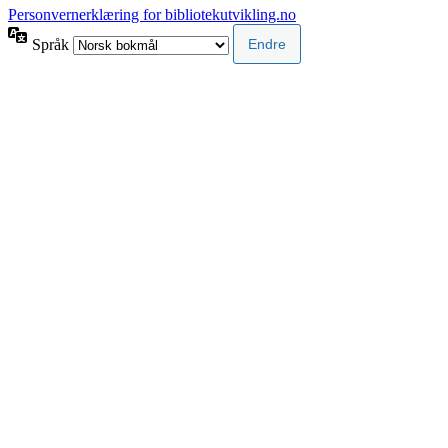
Personvernerklæring for bibliotekutvikling.no
Språk