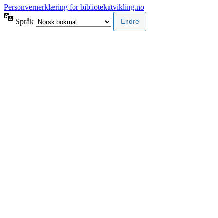
Personvernerklæring for bibliotekutvikling.no
Språk