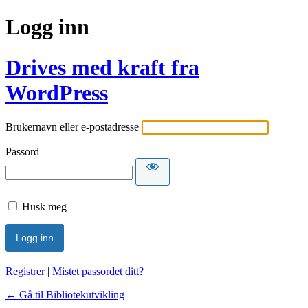
Logg inn
Drives med kraft fra
WordPress
Brukernavn eller e-postadresse
Passord
Husk meg
Registrer
|
Mistet passordet ditt?
← Gå til Bibliotekutvikling