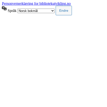
Personvernerklæring for bibliotekutvikling.no
Språk