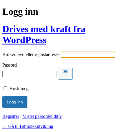
Logg inn
Drives med kraft fra
WordPress
Brukernavn eller e-postadresse
Passord
Husk meg
Registrer
|
Mistet passordet ditt?
← Gå til Bibliotekutvikling