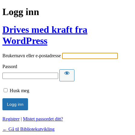
Logg inn
Drives med kraft fra
WordPress
Brukernavn eller e-postadresse
Passord
Husk meg
Registrer
|
Mistet passordet ditt?
← Gå til Bibliotekutvikling