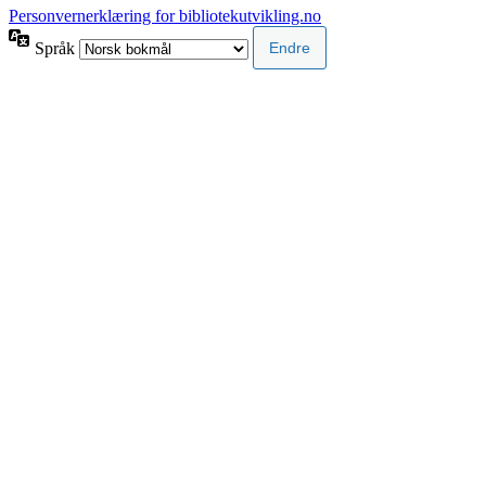
Personvernerklæring for bibliotekutvikling.no
Språk