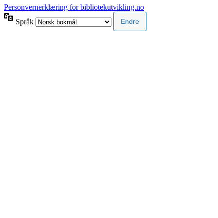
Personvernerklæring for bibliotekutvikling.no
Språk