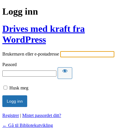
Logg inn
Drives med kraft fra
WordPress
Brukernavn eller e-postadresse
Passord
Husk meg
Registrer
|
Mistet passordet ditt?
← Gå til Bibliotekutvikling