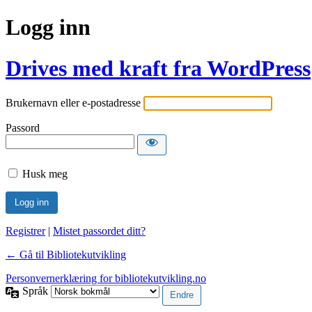
Logg inn
Drives med kraft fra WordPress
Brukernavn eller e-postadresse
Passord
Husk meg
Registrer
|
Mistet passordet ditt?
← Gå til Bibliotekutvikling
Personvernerklæring for bibliotekutvikling.no
Språk